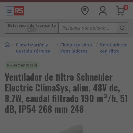
0
Referência do fabricante
/
Climatización y
/
Climatización y
/
Ventiladores
Gestión Térmica
Ventiladores
con Filtro
RS Better World
Ventilador de filtro Schneider
Electric ClimaSys, alim. 48V dc,
8.7W, caudal filtrado 190 m³/h, 51
dB, IP54 268 mm 248