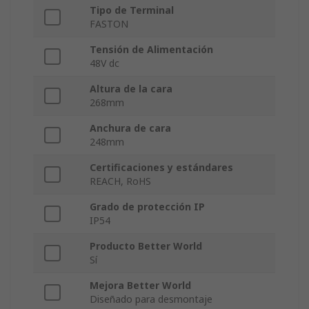
Tipo de Terminal
FASTON
Tensión de Alimentación
48V dc
Altura de la cara
268mm
Anchura de cara
248mm
Certificaciones y estándares
REACH, RoHS
Grado de protección IP
IP54
Producto Better World
Sí
Mejora Better World
Diseñado para desmontaje