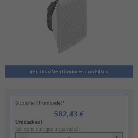
Ver tudo Ventiladores con Filtro
Subtotal (1 unidade)*
582,43 €
Add
Unidad(es)
to
Selecione ou digite a quantidade
Basket