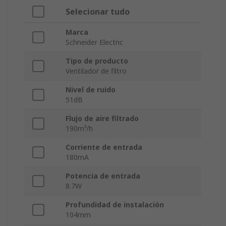
Selecionar tudo
Marca
Schneider Electric
Tipo de producto
Ventilador de filtro
Nivel de ruido
51dB
Flujo de aire filtrado
190m³/h
Corriente de entrada
180mA
Potencia de entrada
8.7W
Profundidad de instalación
104mm