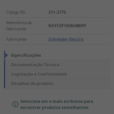
Código RS
:
211-2775
Referência do
NSYCVF165M48DPF
fabricante
:
Fabricante
:
Schneider Electric
Especificações
Documentação Técnica
Legislação e Conformidade
Detalhes do produto
Seleciona um o mais atributos para
encontrar produtos semelhantes.