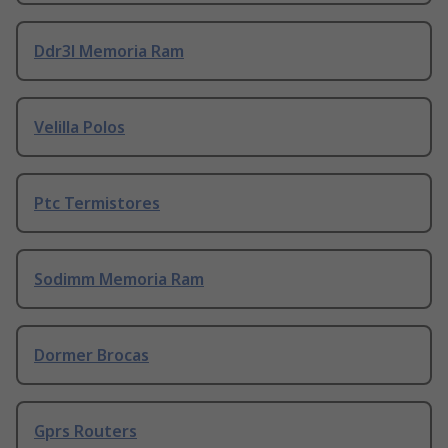
Ddr3l Memoria Ram
Velilla Polos
Ptc Termistores
Sodimm Memoria Ram
Dormer Brocas
Gprs Routers