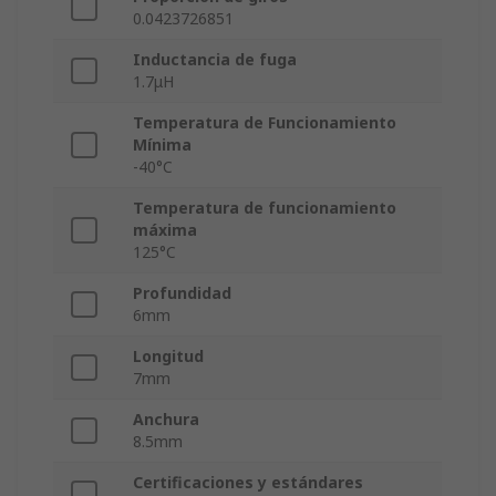
0.0423726851
Inductancia de fuga
1.7μH
Temperatura de Funcionamiento
Mínima
-40°C
Temperatura de funcionamiento
máxima
125°C
Profundidad
6mm
Longitud
7mm
Anchura
8.5mm
Certificaciones y estándares