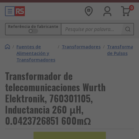
0
Referência do fabricante
/
Fuentes de
/
Transformadores
/
Transformado
Alimentación y
de Pulsos
Transformadores
Transformador de
telecomunicaciones Wurth
Elektronik, 760301105,
Inductancia 260 μH,
0.0423726851 600mΩ