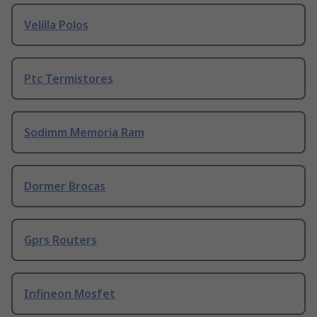
Velilla Polos
Ptc Termistores
Sodimm Memoria Ram
Dormer Brocas
Gprs Routers
Infineon Mosfet