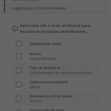
Legislação e Conformidade
Seleciona um o mais atributos para
encontrar produtos semelhantes.
Selecionar tudo
Marca
Wurth Elektronik
Tipo de producto
Transformador de telecomunicaciones
Inductancia primaria
260μH
Resistencia DC primaria
600mΩ
Proporción de giros