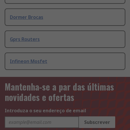
Dormer Brocas
Gprs Routers
Infineon Mosfet
Mantenha-se a par das últimas
novidades e ofertas
Introduza o seu endereço de email
Subscrever