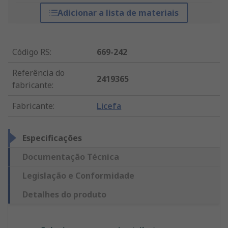
Adicionar a lista de materiais
Código RS
:
669-242
Referência do
2419365
fabricante
:
Fabricante
:
Licefa
Especificações
Documentação Técnica
Legislação e Conformidade
Detalhes do produto