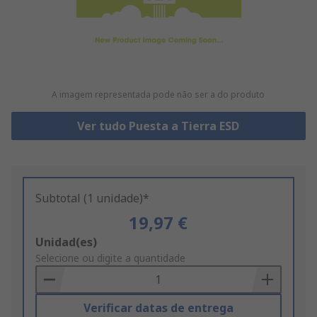
A imagem representada pode não ser a do produto
Ver tudo Puesta a Tierra ESD
Subtotal (1 unidade)*
19,97 €
Add
Unidad(es)
to
Selecione ou digite a quantidade
Basket
Verificar datas de entrega