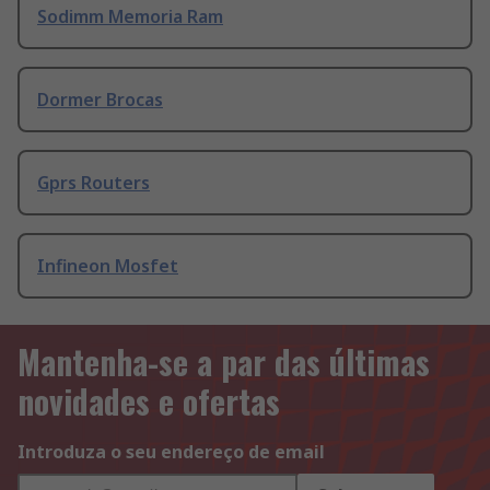
Sodimm Memoria Ram
Dormer Brocas
Gprs Routers
Infineon Mosfet
Mantenha-se a par das últimas
novidades e ofertas
Introduza o seu endereço de email