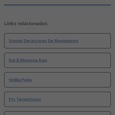
Links relacionados
Steinel Detectores De Movimiento
Ddr3l Memoria Ram
Velilla Polos
Ptc Termistores