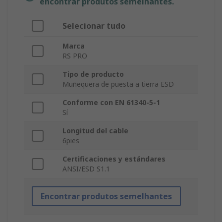
encontrar produtos semelhantes.
Selecionar tudo
Marca
RS PRO
Tipo de producto
Muñequera de puesta a tierra ESD
Conforme con EN 61340-5-1
Sí
Longitud del cable
6pies
Certificaciones y estándares
ANSI/ESD S1.1
Encontrar produtos semelhantes