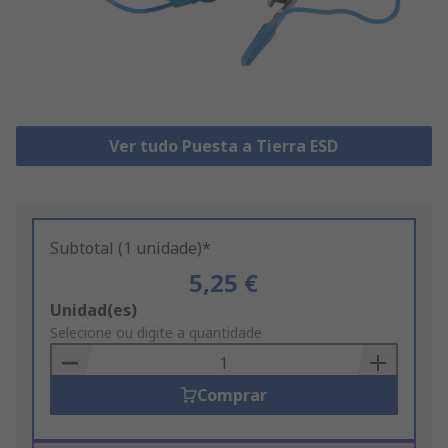
Ver tudo Puesta a Tierra ESD
Subtotal (1 unidade)*
5,25 €
Add
Unidad(es)
to
Selecione ou digite a quantidade
Basket
Comprar