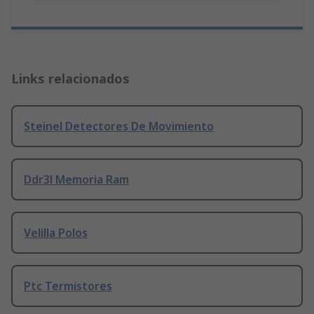
Links relacionados
Steinel Detectores De Movimiento
Ddr3l Memoria Ram
Velilla Polos
Ptc Termistores