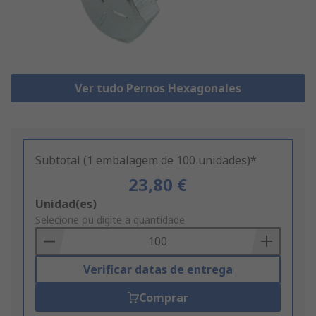
Ver tudo Pernos Hexagonales
Subtotal (1 embalagem de 100 unidades)*
23,80 €
Add
Unidad(es)
to
Selecione ou digite a quantidade
Basket
Verificar datas de entrega
Comprar