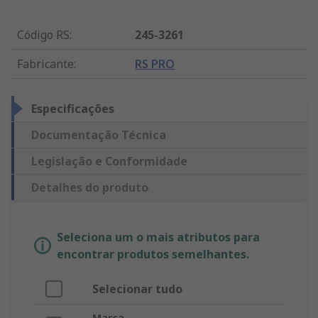
Código RS
:
245-3261
Fabricante
:
RS PRO
Especificações
Documentação Técnica
Legislação e Conformidade
Detalhes do produto
Seleciona um o mais atributos para
encontrar produtos semelhantes.
Selecionar tudo
Marca