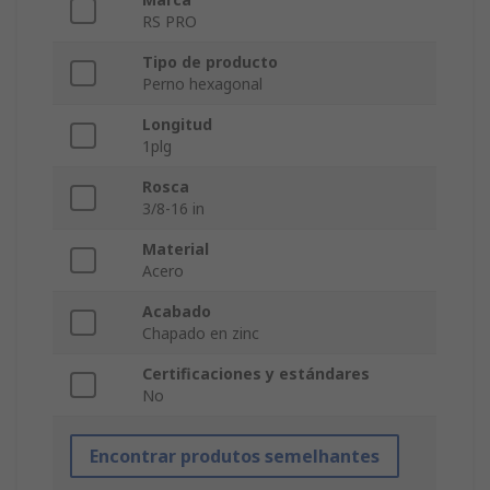
RS PRO
Tipo de producto
Perno hexagonal
Longitud
1plg
Rosca
3/8-16 in
Material
Acero
Acabado
Chapado en zinc
Certificaciones y estándares
No
Encontrar produtos semelhantes