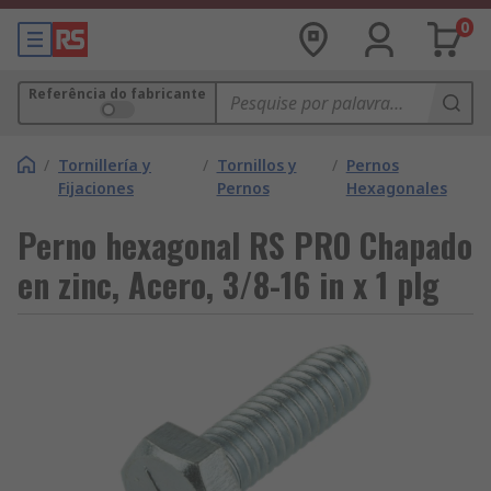
0
Referência do fabricante
/
Tornillería y
/
Tornillos y
/
Pernos
Fijaciones
Pernos
Hexagonales
Perno hexagonal RS PRO Chapado
en zinc, Acero, 3/8-16 in x 1 plg