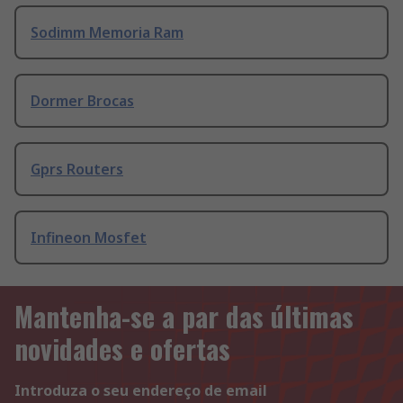
Sodimm Memoria Ram
Dormer Brocas
Gprs Routers
Infineon Mosfet
Mantenha-se a par das últimas
novidades e ofertas
Introduza o seu endereço de email