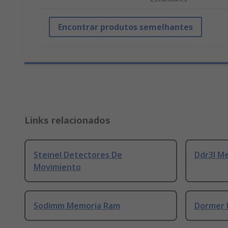
Encontrar produtos semelhantes
Links relacionados
Steinel Detectores De
Ddr3l M
Movimiento
Sodimm Memoria Ram
Dormer 