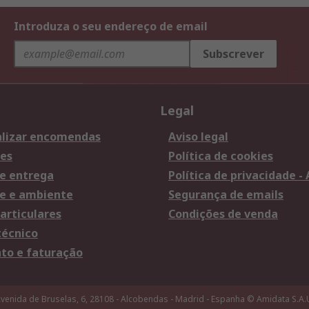
Introduza o seu endereço de email
Subscrever
Legal
lizar encomendas
Aviso legal
es
Política de cookies
e entrega
Política de privacidade -
e e ambiente
Segurança de emails
articulares
Condições de venda
técnico
o e faturação
venida de Bruselas, 6, 28108 - Alcobendas - Madrid - Espanha
© Amidata S.A.