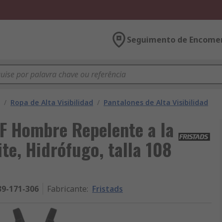
Seguimento de Encome
/
Ropa de Alta Visibilidad
/
Pantalones de Alta Visibilidad
F Hombre Repelente a la
te, Hidrófugo, talla 108
39-171-306
Fabricante
:
Fristads