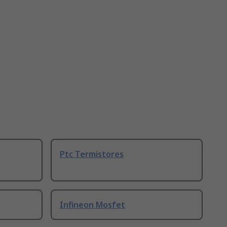
Ptc Termistores
Infineon Mosfet