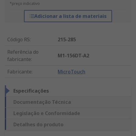
*preço indicativo
Adicionar a lista de materiais
Código RS
:
215-285
Referência do
M1-156DT-A2
fabricante
:
Fabricante
:
MicroTouch
Especificações
Documentação Técnica
Legislação e Conformidade
Detalhes do produto