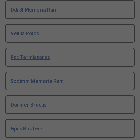
Ddr3l Memoria Ram
Velilla Polos
Ptc Termistores
Sodimm Memoria Ram
Dormer Brocas
Gprs Routers