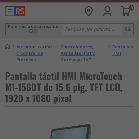
0
Referência do fabricante
/
Automatización
/
Controladores,
/
Pantallas
y Control de
Pantallas HMI y
HMI
Procesos
Gateways IoT
Pantalla táctil HMI MicroTouch
M1-156DT de 15.6 plg, TFT LCD,
1920 x 1080 pixel