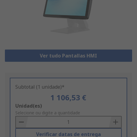
Ver tudo Pantallas HMI
Subtotal (1 unidade)*
1 106,53 €
Add
Unidad(es)
to
Selecione ou digite a quantidade
Basket
Verificar datas de entrega