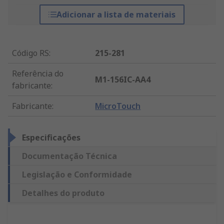
Adicionar a lista de materiais
Código RS
:
215-281
Referência do
M1-156IC-AA4
fabricante
:
Fabricante
:
MicroTouch
Especificações
Documentação Técnica
Legislação e Conformidade
Detalhes do produto