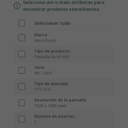
Seleciona um o mais atributos para
encontrar produtos semelhantes.
Selecionar tudo
Marca
MicroTouch
Tipo de producto
Pantalla táctil HMI
Serie
M1-156IC
Tipo de pantalla
TFT LCD
Resolución de la pantalla
1920 x 1080 pixel
Número de puertos
5