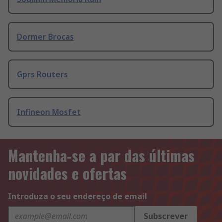
Dormer Brocas
Gprs Routers
Infineon Mosfet
Mantenha-se a par das últimas
novidades e ofertas
Introduza o seu endereço de email
Subscrever