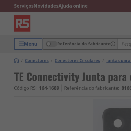
Serviços
Novidades
Ajuda online
Menu
Referência do fabricante
/
Conectores
/
Conectores Circulares
/
Juntas para
TE Connectivity Junta para
Código RS
:
164-1689
Referência do fabricante
:
816