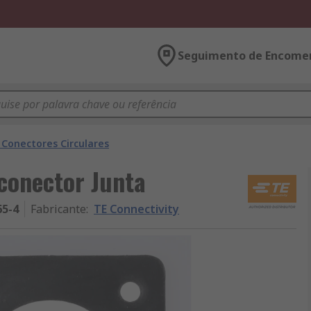
Seguimento de Encome
 Conectores Circulares
 conector Junta
65-4
Fabricante
:
TE Connectivity