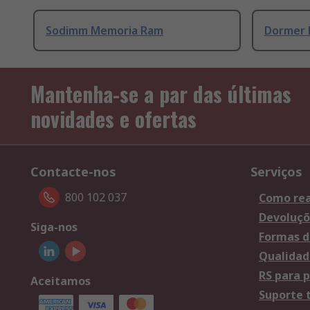
Sodimm Memoria Ram
Dormer 
Mantenha-se a par das últimas
novidades e ofertas
Contacte-nos
Serviços
800 102 037
Como rea
Devoluçõ
Siga-nos
Formas d
Qualidad
RS para p
Aceitamos
Suporte 