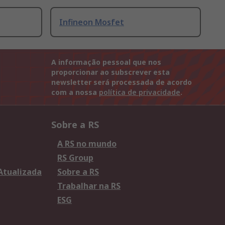
Infineon Mosfet
A informação pessoal que nos
proporcionar ao subscrever esta
newsletter será processada de acordo
com a nossa
política de privacidade
.
Sobre a RS
A RS no mundo
RS Group
 Atualizada
Sobre a RS
Trabalhar na RS
ESG