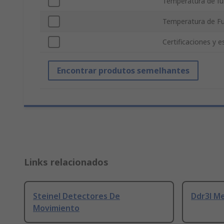
Temperatura de f
Temperatura de F
Certificaciones y 
Encontrar produtos semelhantes
Links relacionados
Steinel Detectores De
Ddr3l M
Movimiento