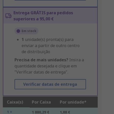
Entrega GRÁTIS para pedidos
superiores a 95,00 €
Em stock
1
unidade(s) pronta(s) para
enviar a partir de outro centro
de distribuição
Precisa de mais unidades?
Insira a
quantidade desejada e clique em
"Verificar datas de entrega".
Verificar datas de entrega
Caixa(s)
Por Caixa
Por unidade*
1 +
1 880,29 €
1,88 €