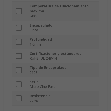
Temperatura de funcionamiento
máxima
-40°C
Encapsulado
Cinta
Profundidad
1.6mm
Certificaciones y estándares
RoHS, UL 248-14
Tipo de Encapsulado
0603
Serie
Micro Chip Fuse
Resistencia
22mΩ