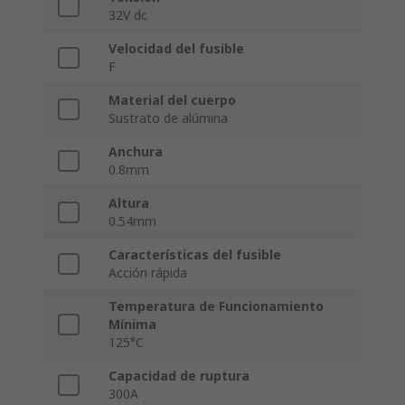
32V dc
Velocidad del fusible
F
Material del cuerpo
Sustrato de alúmina
Anchura
0.8mm
Altura
0.54mm
Características del fusible
Acción rápida
Temperatura de Funcionamiento
Mínima
125°C
Capacidad de ruptura
300A