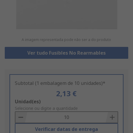
A imagem representada pode não ser a do produto
Ver tudo Fusibles No Rearmables
Subtotal (1 embalagem de 10 unidades)*
2,13 €
Add
Unidad(es)
to
Selecione ou digite a quantidade
Basket
Verificar datas de entrega