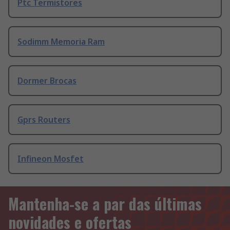
Ptc Termistores
Sodimm Memoria Ram
Dormer Brocas
Gprs Routers
Infineon Mosfet
Mantenha-se a par das últimas
novidades e ofertas