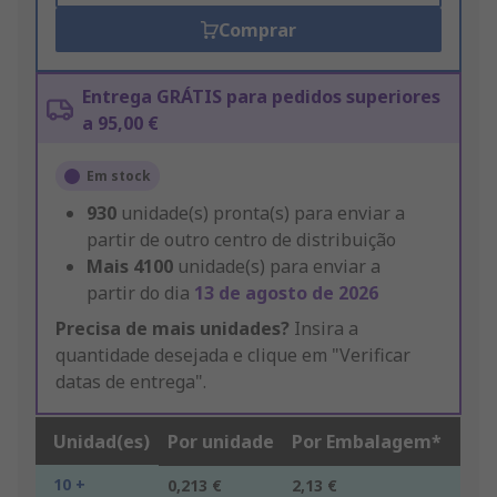
Comprar
Entrega GRÁTIS para pedidos superiores
a 95,00 €
Em stock
930
unidade(s) pronta(s) para enviar a
partir de outro centro de distribuição
Mais
4100
unidade(s) para enviar a
partir do dia
13 de agosto de 2026
Precisa de mais unidades?
Insira a
quantidade desejada e clique em "Verificar
datas de entrega".
Unidad(es)
Por unidade
Por Embalagem*
10 +
0,213 €
2,13 €