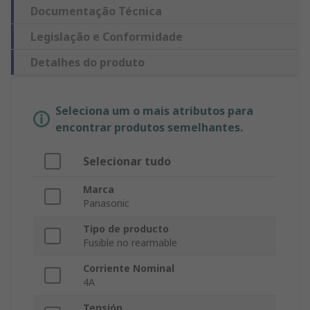
Documentação Técnica
Legislação e Conformidade
Detalhes do produto
Seleciona um o mais atributos para
encontrar produtos semelhantes.
Selecionar tudo
Marca
Panasonic
Tipo de producto
Fusible no rearmable
Corriente Nominal
4A
Tensión