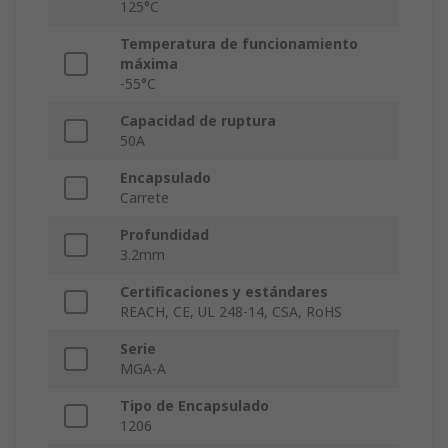
125°C
Temperatura de funcionamiento
máxima
-55°C
Capacidad de ruptura
50A
Encapsulado
Carrete
Profundidad
3.2mm
Certificaciones y estándares
REACH, CE, UL 248-14, CSA, RoHS
Serie
MGA-A
Tipo de Encapsulado
1206