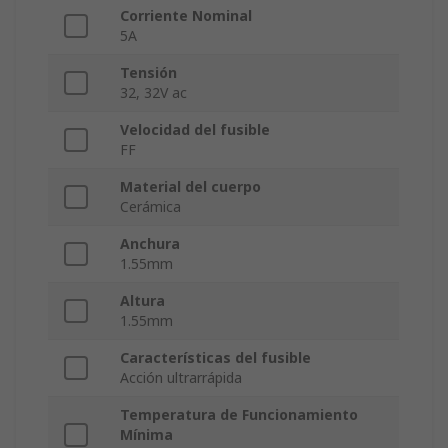
Corriente Nominal
5A
Tensión
32, 32V ac
Velocidad del fusible
FF
Material del cuerpo
Cerámica
Anchura
1.55mm
Altura
1.55mm
Características del fusible
Acción ultrarrápida
Temperatura de Funcionamiento
Mínima