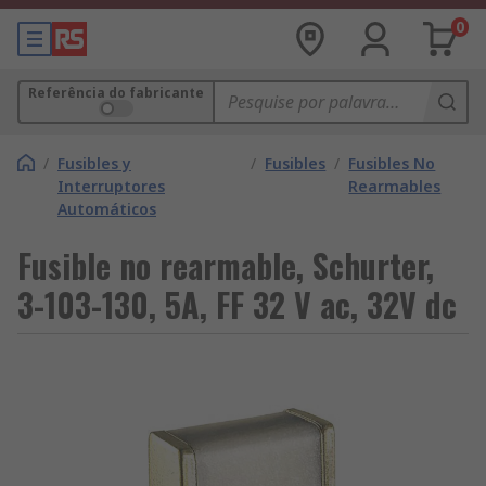
0
Referência do fabricante
/
Fusibles y
/
Fusibles
/
Fusibles No
Interruptores
Rearmables
Automáticos
Fusible no rearmable, Schurter,
3-103-130, 5A, FF 32 V ac, 32V dc