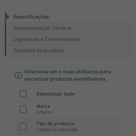
Especificações
Documentação Técnica
Legislação e Conformidade
Detalhes do produto
Seleciona um o mais atributos para
encontrar produtos semelhantes.
Selecionar tudo
Marca
Schurter
Tipo de producto
Fusible no rearmable