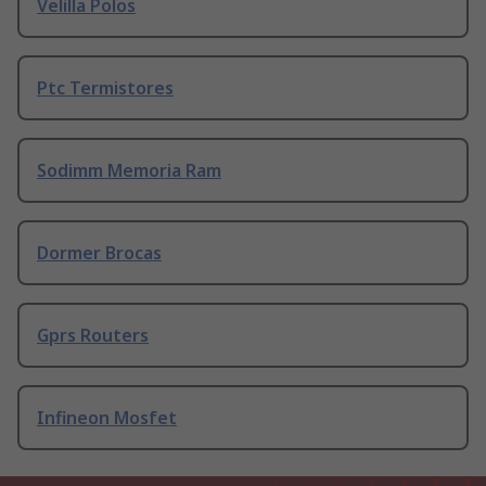
Velilla Polos
Ptc Termistores
Sodimm Memoria Ram
Dormer Brocas
Gprs Routers
Infineon Mosfet