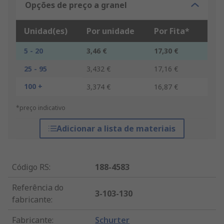
Opções de preço a granel
Unidad(es)
Por unidade
Por Fita*
5 - 20
3,46 €
17,30 €
25 - 95
3,432 €
17,16 €
100 +
3,374 €
16,87 €
*preço indicativo
Adicionar a lista de materiais
Código RS
:
188-4583
Referência do
3-103-130
fabricante
:
Fabricante
:
Schurter