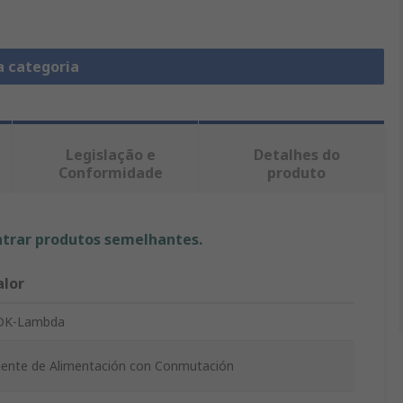
a categoria
Legislação e
Detalhes do
Conformidade
produto
ntrar produtos semelhantes.
alor
DK-Lambda
ente de Alimentación con Conmutación