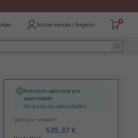
0
ndas
Iniciar sessão / Registo
Desconto aplicável por
quantidade
Ver preços por quantidade
Subtotal (1 unidade)*
535,37 €