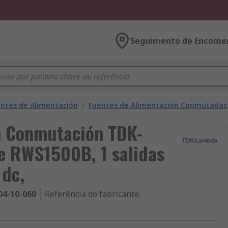
Seguimento de Encome
ntes de Alimentación
/
Fuentes de Alimentación Conmutadas
n Conmutación TDK-
 RWS1500B, 1 salidas
 dc,
04-10-060
Referência do fabricante
: