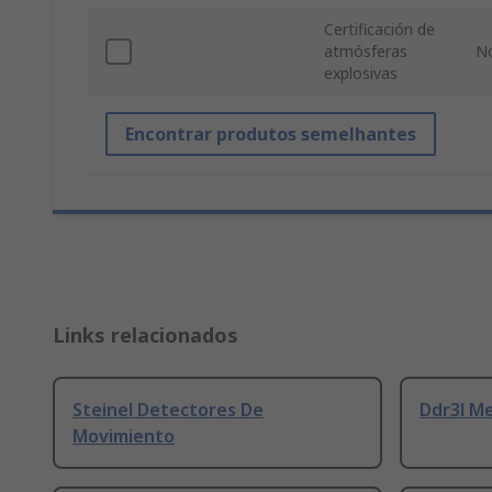
Certificación de
atmósferas
N
explosivas
Encontrar produtos semelhantes
Links relacionados
Steinel Detectores De
Ddr3l M
Movimiento