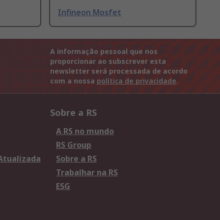
Infineon Mosfet
A informação pessoal que nos
proporcionar ao subscrever esta
newsletter será processada de acordo
com a nossa
política de privacidade
.
Sobre a RS
A RS no mundo
RS Group
 Atualizada
Sobre a RS
Trabalhar na RS
ESG