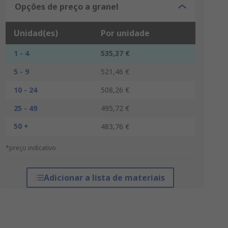
Opções de preço a granel
Unidad(es)
Por unidade
1 - 4
535,37 €
5 - 9
521,46 €
10 - 24
508,26 €
25 - 49
495,72 €
50 +
483,76 €
*preço indicativo
Adicionar a lista de materiais