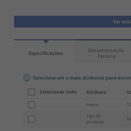
Ver est
Documentação
Especificações
Técnica
Seleciona um o mais atributos para enco
Selecionar tudo
Atributo
V
Marca
T
Tipo de
Fu
producto