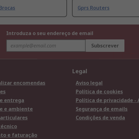
Brocas
Gprs Routers
Introduza o seu endereço de email
Subscrever
Legal
lizar encomendas
Aviso legal
es
Política de cookies
e entrega
Política de privacidade -
e e ambiente
Segurança de emails
articulares
Condições de venda
técnico
o e faturação