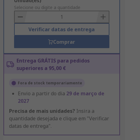
Add
Unidad(es)
to
Selecione ou digite a quantidade
Basket
Verificar datas de entrega
Comprar
Entrega GRÁTIS para pedidos
superiores a 95,00 €
Fora de stock temporariamente
Envio a partir do dia
29 de março de
2027
Precisa de mais unidades?
Insira a
quantidade desejada e clique em "Verificar
datas de entrega".