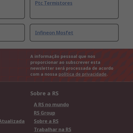
Ptc Termistores
Infineon Mosfet
A informação pessoal que nos
proporcionar ao subscrever esta
newsletter será processada de acordo
com a nossa
política de privacidade
.
Sobre a RS
A RS no mundo
RS Group
 Atualizada
Sobre a RS
Trabalhar na RS