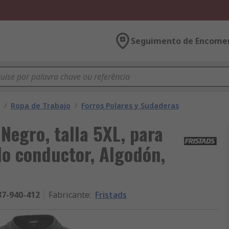
Seguimento de Encome
/
Ropa de Trabajo
/
Forros Polares y Sudaderas
Negro, talla 5XL, para
do conductor, Algodón,
37-940-412
Fabricante
:
Fristads