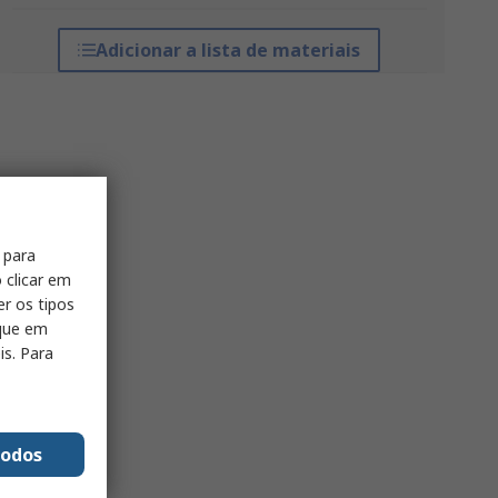
Adicionar a lista de materiais
 para
 clicar em
er os tipos
ique em
is. Para
todos