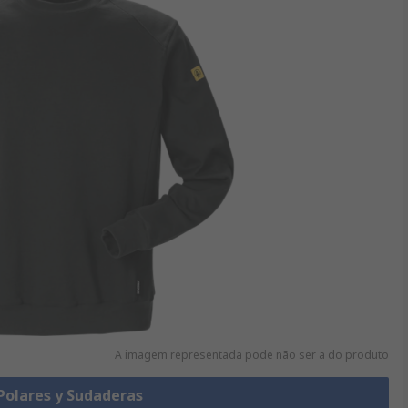
A imagem representada pode não ser a do produto
 Polares y Sudaderas