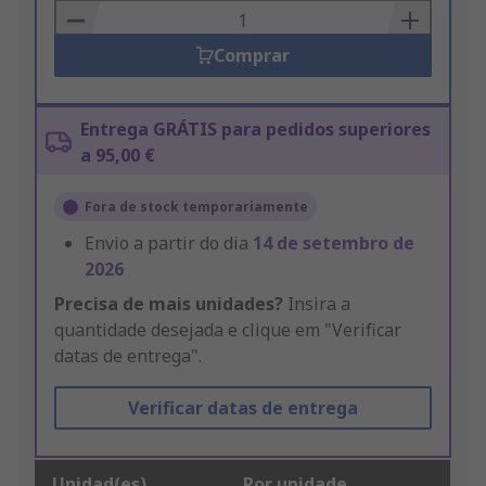
Basket
Comprar
Entrega GRÁTIS para pedidos superiores
a 95,00 €
Fora de stock temporariamente
Envio a partir do dia
14 de setembro de
2026
Precisa de mais unidades?
Insira a
quantidade desejada e clique em "Verificar
datas de entrega".
Verificar datas de entrega
Unidad(es)
Por unidade