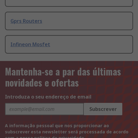
Gprs Routers
Infineon Mosfet
Mantenha-se a par das últimas
novidades e ofertas
Introduza o seu endereço de email
Subscrever
A informação pessoal que nos proporcionar ao
subscrever esta newsletter será processada de acordo
com a nossa
política de privacidade
.