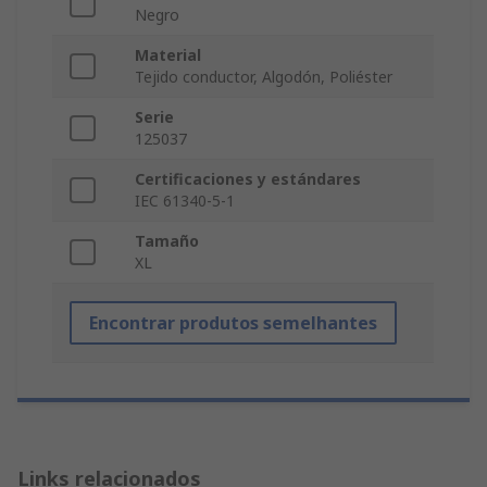
Negro
Material
Tejido conductor, Algodón, Poliéster
Serie
125037
Certificaciones y estándares
IEC 61340-5-1
Tamaño
XL
Encontrar produtos semelhantes
Links relacionados