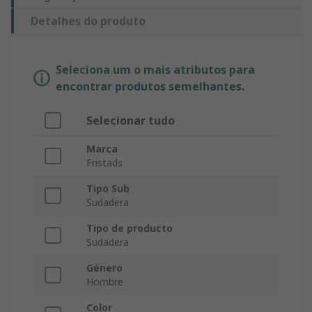
Detalhes do produto
Seleciona um o mais atributos para
encontrar produtos semelhantes.
Selecionar tudo
Marca
Fristads
Tipo Sub
Sudadera
Tipo de producto
Sudadera
Género
Hombre
Color