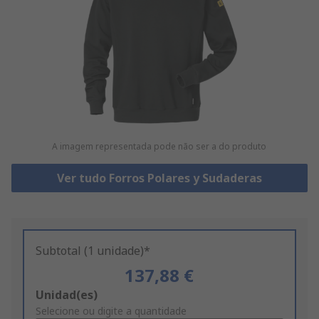
A imagem representada pode não ser a do produto
Ver tudo Forros Polares y Sudaderas
Subtotal (1 unidade)*
137,88 €
Add
Unidad(es)
to
Selecione ou digite a quantidade