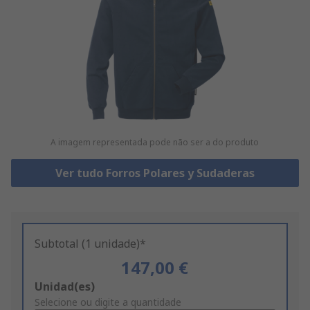
A imagem representada pode não ser a do produto
Ver tudo Forros Polares y Sudaderas
Subtotal (1 unidade)*
147,00 €
Add
Unidad(es)
to
Selecione ou digite a quantidade