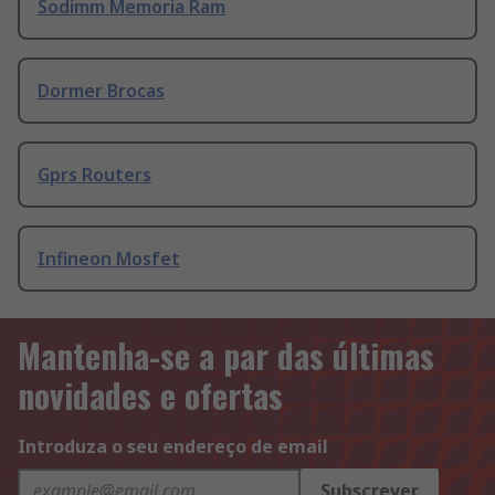
Sodimm Memoria Ram
Dormer Brocas
Gprs Routers
Infineon Mosfet
Mantenha-se a par das últimas
novidades e ofertas
Introduza o seu endereço de email
Subscrever