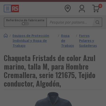
0
Referência do fabricante
/
Equipos de Protección
/
Ropa
/
Forros
Individual y Ropa de
de
Polares y
Trabajo
Trabajo
Sudaderas
Chaqueta Fristads de color Azul
marino, talla M, para Hombre
Cremallera, serie 121675, Tejido
conductor, Algodón,