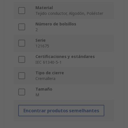
Material
Tejido conductor, Algodón, Poliéster
Número de bolsillos
2
Serie
121675
Certificaciones y estándares
IEC 61340-5-1
Tipo de cierre
Cremallera
Tamaño
M
Encontrar produtos semelhantes