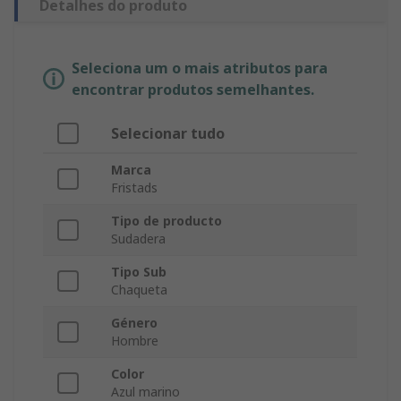
Detalhes do produto
Seleciona um o mais atributos para
encontrar produtos semelhantes.
Selecionar tudo
Marca
Fristads
Tipo de producto
Sudadera
Tipo Sub
Chaqueta
Género
Hombre
Color
Azul marino