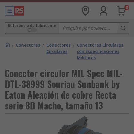
0
Referência do fabricante
/
Conectores
/
Conectores
/
Conectores Circulares
Circulares
con Especificaciones
Militares
Conector circular MIL Spec MIL-
DTL-38999 Souriau Sunbank by
Eaton Aleación de cobre Recta
serie 8D Macho, tamaño 13