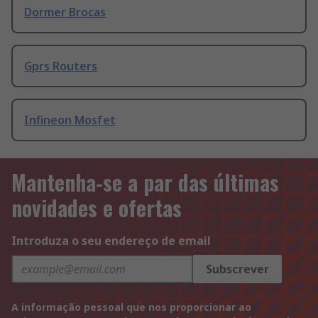
Dormer Brocas
Gprs Routers
Infineon Mosfet
Mantenha-se a par das últimas
novidades e ofertas
Introduza o seu endereço de email
Subscrever
A informação pessoal que nos proporcionar ao