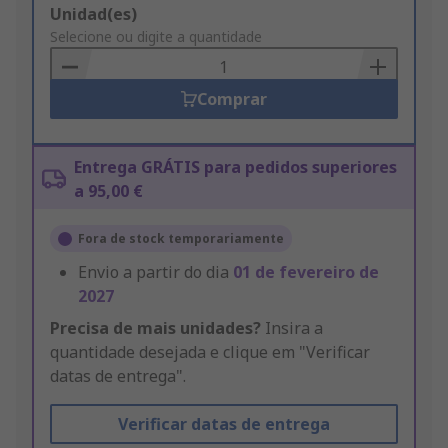
Add
Unidad(es)
to
Selecione ou digite a quantidade
Basket
Comprar
Entrega GRÁTIS para pedidos superiores
a 95,00 €
Fora de stock temporariamente
Envio a partir do dia
01 de fevereiro de
2027
Precisa de mais unidades?
Insira a
quantidade desejada e clique em "Verificar
datas de entrega".
Verificar datas de entrega