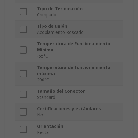
Tipo de Terminación
Crimpado
Tipo de unión
Acoplamiento Roscado
Temperatura de Funcionamiento
Mínima
-65°C
Temperatura de funcionamiento
máxima
200°C
Tamaño del Conector
Standard
Certificaciones y estándares
No
Orientación
Recta