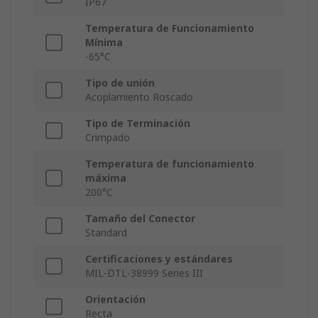
IP67
Temperatura de Funcionamiento
Mínima
-65°C
Tipo de unión
Acoplamiento Roscado
Tipo de Terminación
Crimpado
Temperatura de funcionamiento
máxima
200°C
Tamaño del Conector
Standard
Certificaciones y estándares
MIL-DTL-38999 Series III
Orientación
Recta