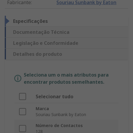
Fabricante
:
Souriau Sunbank by Eaton
Especificações
Documentação Técnica
Legislação e Conformidade
Detalhes do produto
Seleciona um o mais atributos para
encontrar produtos semelhantes.
Selecionar tudo
Marca
Souriau Sunbank by Eaton
Número de Contactos
128