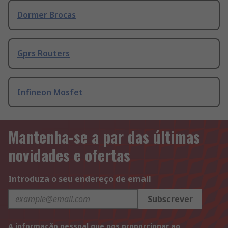
Dormer Brocas
Gprs Routers
Infineon Mosfet
Mantenha-se a par das últimas
novidades e ofertas
Introduza o seu endereço de email
Subscrever
A informação pessoal que nos proporcionar ao