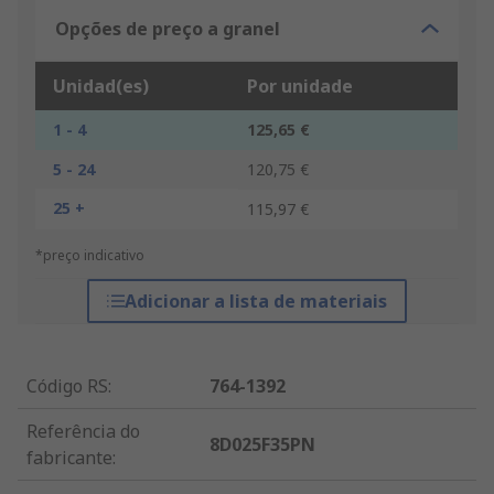
Opções de preço a granel
Unidad(es)
Por unidade
1 - 4
125,65 €
5 - 24
120,75 €
25 +
115,97 €
*preço indicativo
Adicionar a lista de materiais
Código RS
:
764-1392
Referência do
8D025F35PN
fabricante
: