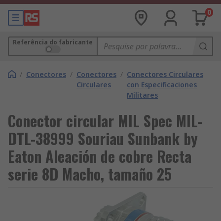
0
Referência do fabricante
/
Conectores
/
Conectores
/
Conectores Circulares
Circulares
con Especificaciones
Militares
Conector circular MIL Spec MIL-
DTL-38999 Souriau Sunbank by
Eaton Aleación de cobre Recta
serie 8D Macho, tamaño 25