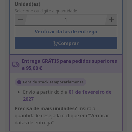
Add
Unidad(es)
to
Selecione ou digite a quantidade
Basket
Verificar datas de entrega
Comprar
Entrega GRÁTIS para pedidos superiores
a 95,00 €
Fora de stock temporariamente
Envio a partir do dia
01 de fevereiro de
2027
Precisa de mais unidades?
Insira a
quantidade desejada e clique em "Verificar
datas de entrega".