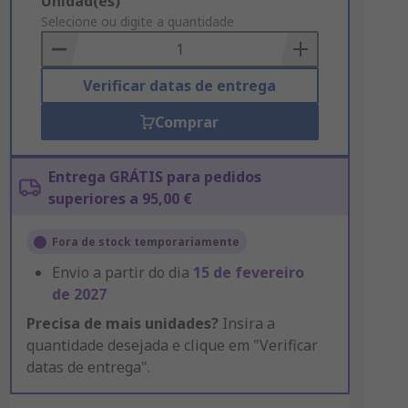
Add
Unidad(es)
to
Selecione ou digite a quantidade
Basket
Verificar datas de entrega
Comprar
Entrega GRÁTIS para pedidos
superiores a 95,00 €
Fora de stock temporariamente
Envio a partir do dia
15 de fevereiro
de 2027
Precisa de mais unidades?
Insira a
quantidade desejada e clique em "Verificar
datas de entrega".