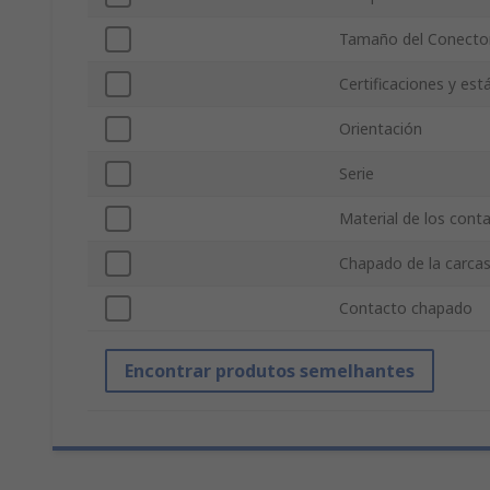
Tamaño del Conecto
Certificaciones y est
Orientación
Serie
Material de los cont
Chapado de la carca
Contacto chapado
Encontrar produtos semelhantes