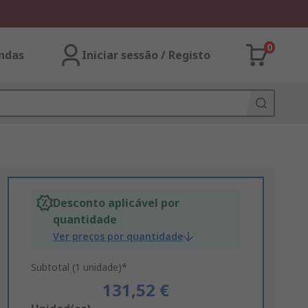
0
ndas
Iniciar sessão / Registo
Desconto aplicável por
quantidade
Ver preços por quantidade
Subtotal (1 unidade)*
131,52 €