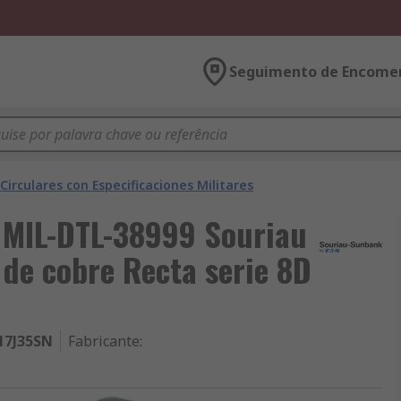
Seguimento de Encome
irculares con Especificaciones Militares
c MIL-DTL-38999 Souriau
de cobre Recta serie 8D
17J35SN
Fabricante
: