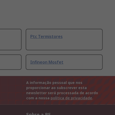
Ptc Termistores
Infineon Mosfet
A informação pessoal que nos
proporcionar ao subscrever esta
newsletter será processada de acordo
com a nossa
política de privacidade
.
Sobre a RS