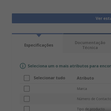
Ver est
Documentação
Especificações
Técnica
Seleciona um o mais atributos para enco
Selecionar tudo
Atributo
Marca
Número de Contact
Tipo de producto