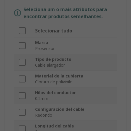
Seleciona um o mais atributos para
encontrar produtos semelhantes.
Selecionar tudo
Marca
Prosensor
Tipo de producto
Cable alargador
Material de la cubierta
Cloruro de polivinilo
Hilos del conductor
0.2mm
Configuración del cable
Redondo
Longitud del cable