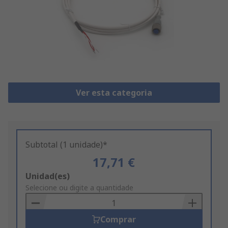
Ver esta categoria
Subtotal (1 unidade)*
17,71 €
Add
Unidad(es)
to
Selecione ou digite a quantidade
Basket
Comprar