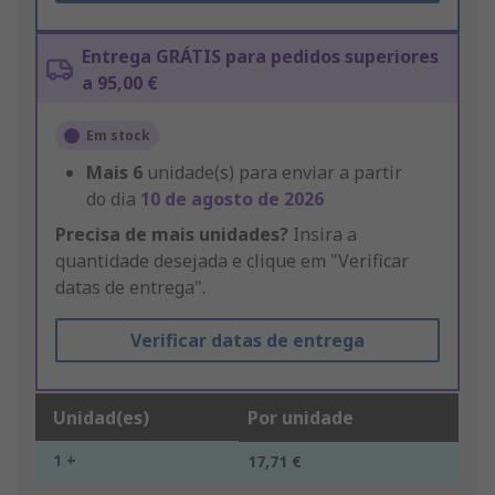
Entrega GRÁTIS para pedidos superiores
a 95,00 €
Em stock
Mais
6
unidade(s) para enviar a partir
do dia
10 de agosto de 2026
Precisa de mais unidades?
Insira a
quantidade desejada e clique em "Verificar
datas de entrega".
Verificar datas de entrega
Unidad(es)
Por unidade
1 +
17,71 €