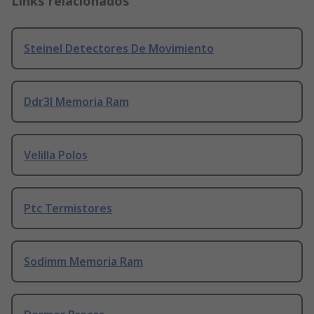
Links relacionados
Steinel Detectores De Movimiento
Ddr3l Memoria Ram
Velilla Polos
Ptc Termistores
Sodimm Memoria Ram