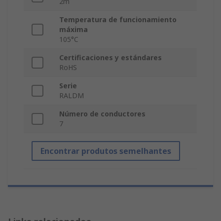
2m
Temperatura de funcionamiento
máxima
105°C
Certificaciones y estándares
RoHS
Serie
RALDM
Número de conductores
7
Encontrar produtos semelhantes