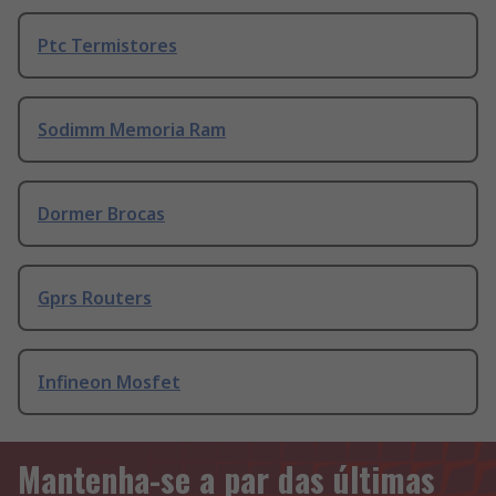
Ptc Termistores
Sodimm Memoria Ram
Dormer Brocas
Gprs Routers
Infineon Mosfet
Mantenha-se a par das últimas