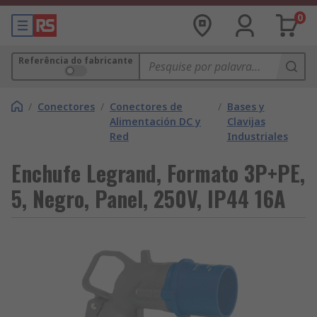
0
Referência do fabricante
/
Conectores
/
Conectores de
/
Bases y
Alimentación DC y
Clavijas
Red
Industriales
Enchufe Legrand, Formato 3P+PE,
5, Negro, Panel, 250V, IP44 16A