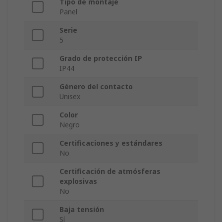
Tipo de montaje
Panel
Serie
5
Grado de protección IP
IP44
Género del contacto
Unisex
Color
Negro
Certificaciones y estándares
No
Certificación de atmósferas
explosivas
No
Baja tensión
Sí