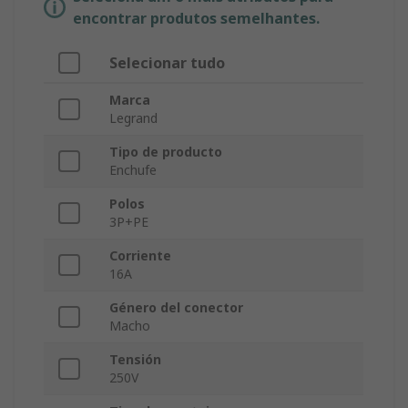
encontrar produtos semelhantes.
Selecionar tudo
Marca
Legrand
Tipo de producto
Enchufe
Polos
3P+PE
Corriente
16A
Género del conector
Macho
Tensión
250V