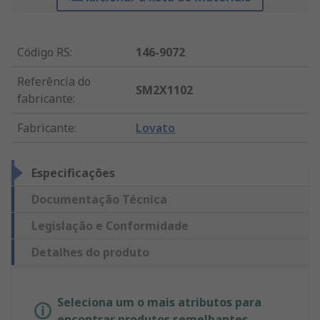
Código RS
:
146-9072
Referência do
SM2X1102
fabricante
:
Fabricante
:
Lovato
Especificações
Documentação Técnica
Legislação e Conformidade
Detalhes do produto
Seleciona um o mais atributos para
encontrar produtos semelhantes.