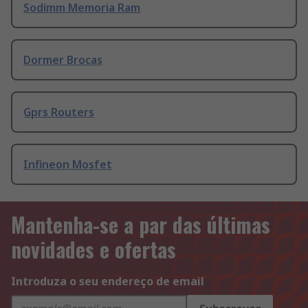
Sodimm Memoria Ram
Dormer Brocas
Gprs Routers
Infineon Mosfet
Mantenha-se a par das últimas
novidades e ofertas
Introduza o seu endereço de email