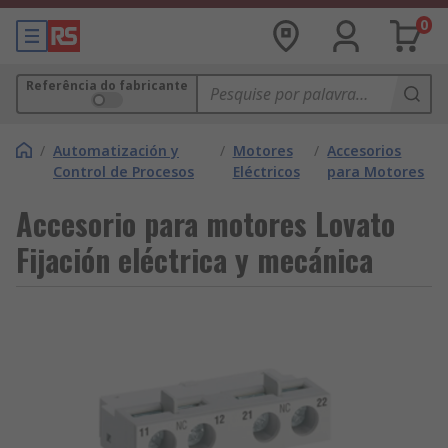
0
Referência do fabricante
/
Automatización y
/
Motores
/
Accesorios
Control de Procesos
Eléctricos
para Motores
Accesorio para motores Lovato
Fijación eléctrica y mecánica