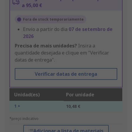
a 95,00 €
Fora de stock temporariamente
Envio a partir do dia
07 de setembro de
2026
Precisa de mais unidades?
Insira a
quantidade desejada e clique em "Verificar
datas de entrega".
Verificar datas de entrega
Unidad(es)
Por unidade
1 +
10,48 €
*preço indicativo
Adicionar a lista de materiais