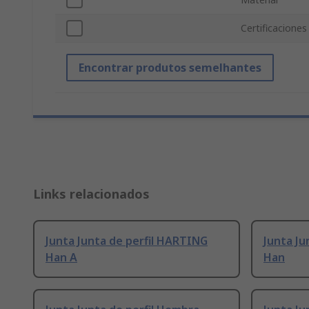
Certificaciones
Encontrar produtos semelhantes
Links relacionados
Junta Junta de perfil HARTING
Junta Ju
Han A
Han