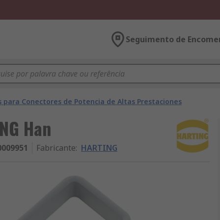
Seguimento de Encome
s para Conectores de Potencia de Altas Prestaciones
ING Han
0009951
Fabricante
:
HARTING