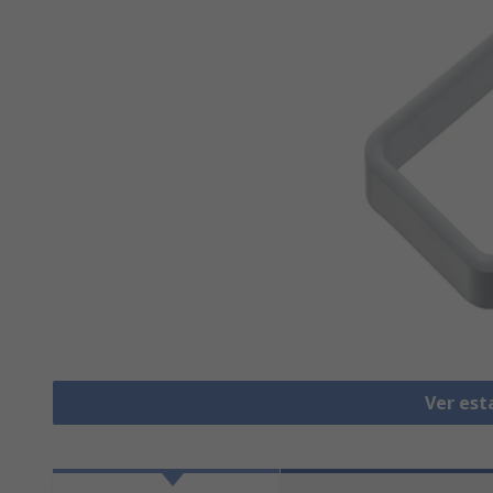
Ver est