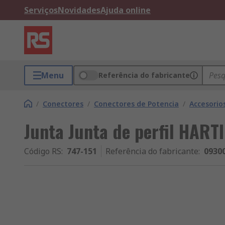
Serviços
Novidades
Ajuda online
Menu
Referência do fabricante
/
Conectores
/
Conectores de Potencia
/
Accesorio
Junta Junta de perfil HART
Código RS
:
747-151
Referência do fabricante
:
0930