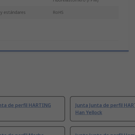
 y estándares
RoHS
nta de perfil HARTING
Junta Junta de perfil HA
Han Yellock