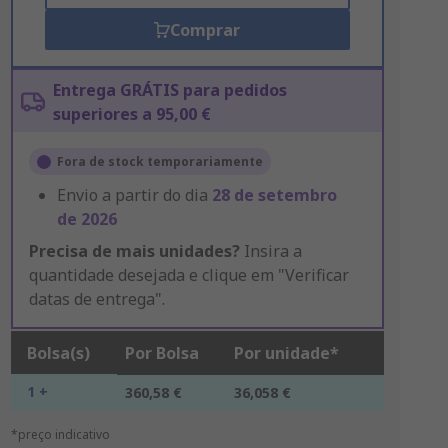
Comprar
Entrega GRÁTIS para pedidos
superiores a 95,00 €
Fora de stock temporariamente
Envio a partir do dia
28 de setembro
de 2026
Precisa de mais unidades?
Insira a
quantidade desejada e clique em "Verificar
datas de entrega".
Bolsa(s)
Por Bolsa
Por unidade*
1 +
360,58 €
36,058 €
*preço indicativo