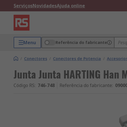
Serviços
Novidades
Ajuda online
Menu
Referência do fabricante
/
Conectores
/
Conectores de Potencia
/
Accesorio
Junta Junta HARTING Han 
Código RS
:
746-748
Referência do fabricante
:
0900