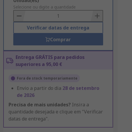
Add
Unidad(es)
to
Selecione ou digite a quantidade
Basket
Verificar datas de entrega
Comprar
Entrega GRÁTIS para pedidos
superiores a 95,00 €
Fora de stock temporariamente
Envio a partir do dia
28 de setembro
de 2026
Precisa de mais unidades?
Insira a
quantidade desejada e clique em "Verificar
datas de entrega".