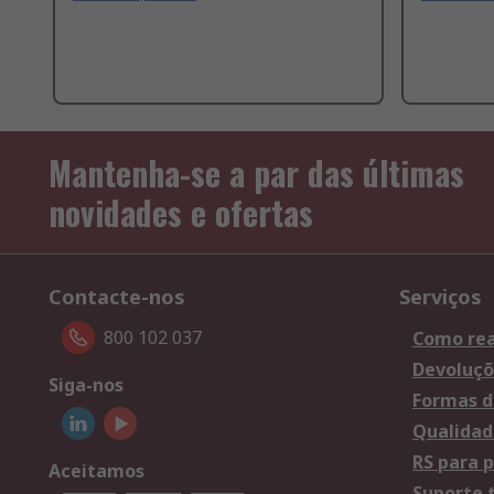
Mantenha-se a par das últimas
novidades e ofertas
Contacte-nos
Serviços
800 102 037
Como rea
Devoluçõ
Siga-nos
Formas d
Qualidad
RS para p
Aceitamos
Suporte 