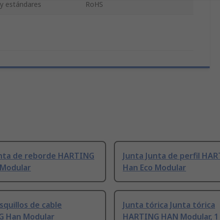
 y estándares
RoHS
unta de reborde HARTING
Junta Junta de perfil HA
 Modular
Han Eco Modular
squillos de cable
Junta tórica Junta tórica
 Han Modular
HARTING HAN Modular, 1