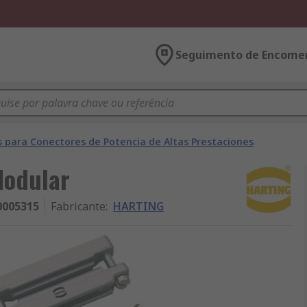
Seguimento de Encome
s para Conectores de Potencia de Altas Prestaciones
Modular
0005315
Fabricante
:
HARTING