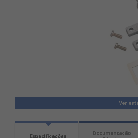
Ver est
Documentação
Especificações