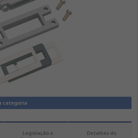
a categoria
Legislação e
Detalhes do