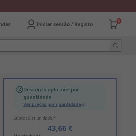
0
ndas
Iniciar sessão / Registo
Desconto aplicável por
quantidade
Ver preços por quantidade
Subtotal (1 unidade)*
43,66 €