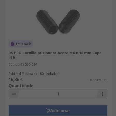
Em stock
RS PRO Tornillo prisionero Acero M6 x 16 mm Copa
lisa
Código RS
530-034
Subtotal (1 caixa de 100 unidades)
16,36 €
16,36 €/caixa
Quantidade
Adicionar