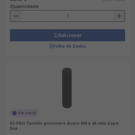
Quantidade
Adicionar
Folha de Dados
Em stock
RS PRO Tornillo prisionero Acero M6 x 45 mm Copa
lisa