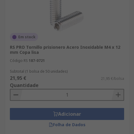
Em stock
RS PRO Tornillo prisionero Acero Inoxidable M4 x 12
mm Copa lisa
Código RS
187-0721
Subtotal (1 bolsa de 50 unidades)
21,95 €
21,95 €/bolsa
Quantidade
Adicionar
Folha de Dados