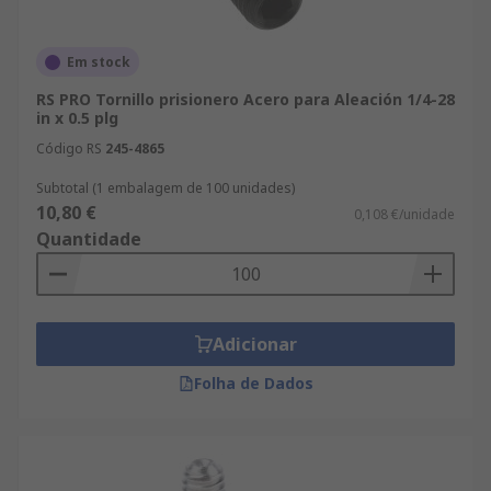
Em stock
RS PRO Tornillo prisionero Acero para Aleación 1/4-28
in x 0.5 plg
Código RS
245-4865
Subtotal (1 embalagem de 100 unidades)
10,80 €
0,108 €/unidade
Quantidade
Adicionar
Folha de Dados