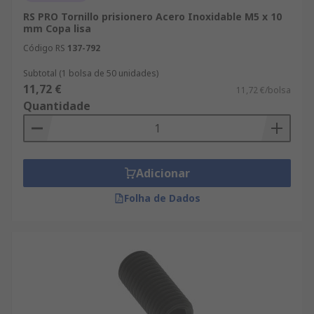
RS PRO Tornillo prisionero Acero Inoxidable M5 x 10
mm Copa lisa
Código RS
137-792
Subtotal (1 bolsa de 50 unidades)
11,72 €
11,72 €/bolsa
Quantidade
Adicionar
Folha de Dados