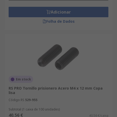
Adicionar
Folha de Dados
Em stock
RS PRO Tornillo prisionero Acero M4 x 12 mm Copa
lisa
Código RS
529-955
Subtotal (1 caixa de 100 unidades)
40,56 €
40,56 €/caixa