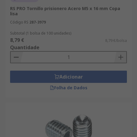
RS PRO Tornillo prisionero Acero M5 x 16 mm Copa
lisa
Código RS
287-3979
Subtotal (1 bolsa de 100 unidades)
8,79 €
8,79 €/bolsa
Quantidade
Adicionar
Folha de Dados