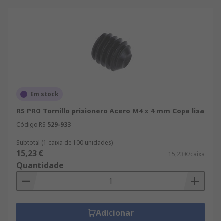
Em stock
RS PRO Tornillo prisionero Acero M4 x 4 mm Copa lisa
Código RS
529-933
Subtotal (1 caixa de 100 unidades)
15,23 €
15,23 €/caixa
Quantidade
Adicionar