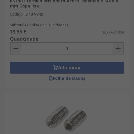
RS PRO Tornillo prisionero Acero Inoxidable M4 x 4
mm Copa lisa
Código RS
137-742
Subtotal (1 bolsa de 50 unidades)
19,55 €
19,55 €/bolsa
Quantidade
Adicionar
Folha de Dados