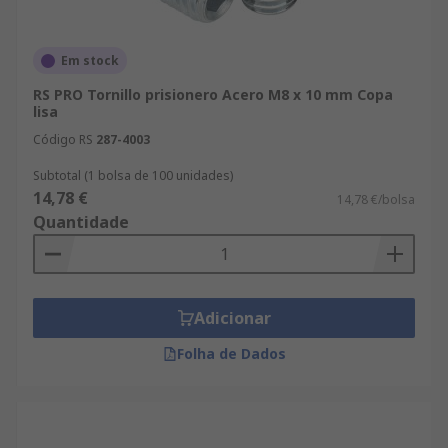
Em stock
RS PRO Tornillo prisionero Acero M8 x 10 mm Copa
lisa
Código RS
287-4003
Subtotal (1 bolsa de 100 unidades)
14,78 €
14,78 €/bolsa
Quantidade
Adicionar
Folha de Dados