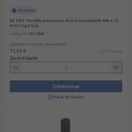
Em stock
RS PRO Tornillo prisionero Acero Inoxidable M6 x 12
mm Copa lisa
Código RS
187-0800
Subtotal (1 bolsa de 25 unidades)
17,57 €
17,57 €/bolsa
Quantidade
Adicionar
Folha de Dados