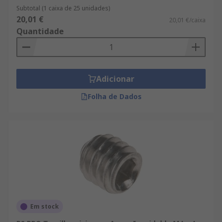
Subtotal (1 caixa de 25 unidades)
20,01 €
20,01 €/caixa
Quantidade
Adicionar
Folha de Dados
Em stock