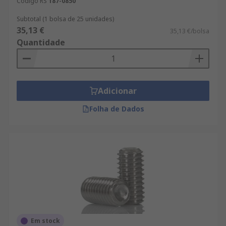
Código RS
187-0850
Subtotal (1 bolsa de 25 unidades)
35,13 €
35,13 €/bolsa
Quantidade
Adicionar
Folha de Dados
Em stock