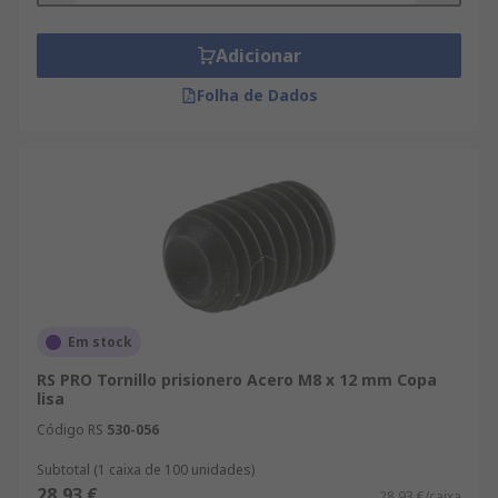
Adicionar
Folha de Dados
Em stock
RS PRO Tornillo prisionero Acero M8 x 12 mm Copa
lisa
Código RS
530-056
Subtotal (1 caixa de 100 unidades)
28,93 €
28,93 €/caixa