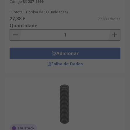
Código RS
287-3999
Subtotal (1 bolsa de 100 unidades)
27,88 €
27,88 €/bolsa
Quantidade
Adicionar
Folha de Dados
Em stock