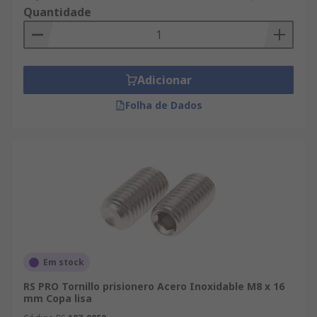
Quantidade
Adicionar
Folha de Dados
Em stock
RS PRO Tornillo prisionero Acero Inoxidable M8 x 16
mm Copa lisa