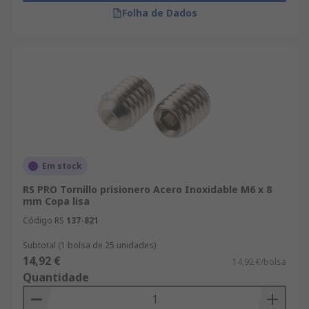
Folha de Dados
Em stock
RS PRO Tornillo prisionero Acero Inoxidable M6 x 8
mm Copa lisa
Código RS
137-821
Subtotal (1 bolsa de 25 unidades)
14,92 €
14,92 €/bolsa
Quantidade