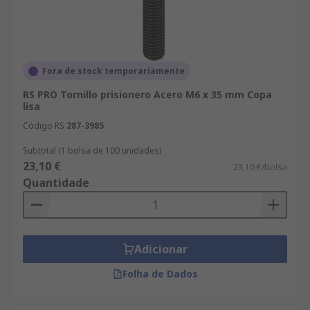
Fora de stock temporariamente
RS PRO Tornillo prisionero Acero M6 x 35 mm Copa
lisa
Código RS
287-3985
Subtotal (1 bolsa de 100 unidades)
23,10 €
23,10 €/bolsa
Quantidade
Adicionar
Folha de Dados