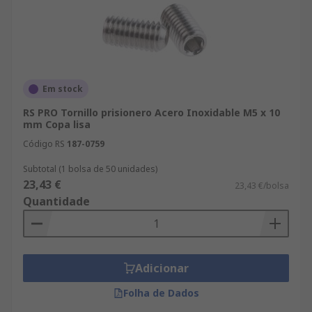
Em stock
RS PRO Tornillo prisionero Acero Inoxidable M5 x 10
mm Copa lisa
Código RS
187-0759
Subtotal (1 bolsa de 50 unidades)
23,43 €
23,43 €/bolsa
Quantidade
Adicionar
Folha de Dados