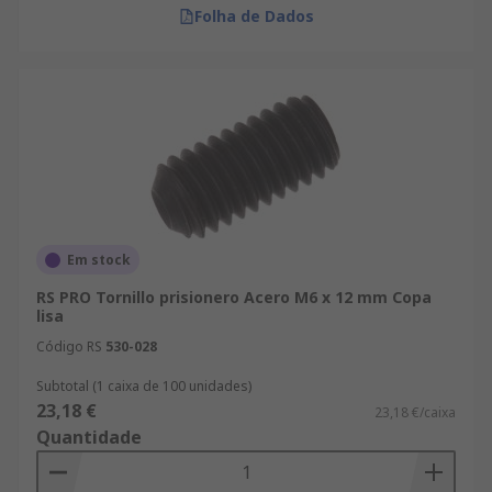
Folha de Dados
Em stock
RS PRO Tornillo prisionero Acero M6 x 12 mm Copa
lisa
Código RS
530-028
Subtotal (1 caixa de 100 unidades)
23,18 €
23,18 €/caixa
Quantidade