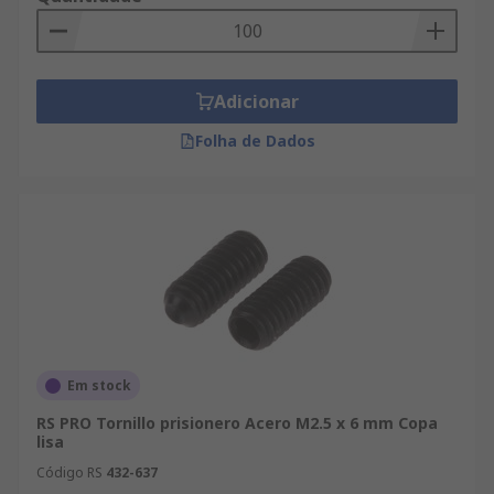
Adicionar
Folha de Dados
Em stock
RS PRO Tornillo prisionero Acero M2.5 x 6 mm Copa
lisa
Código RS
432-637