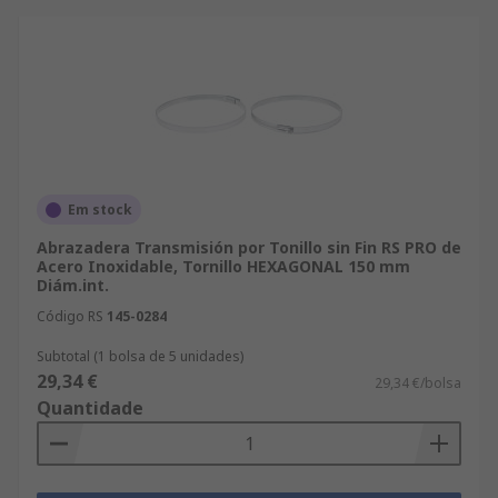
Em stock
Abrazadera Transmisión por Tonillo sin Fin RS PRO de
Acero Inoxidable, Tornillo HEXAGONAL 150 mm
Diám.int.
Código RS
145-0284
Subtotal (1 bolsa de 5 unidades)
29,34 €
29,34 €/bolsa
Quantidade