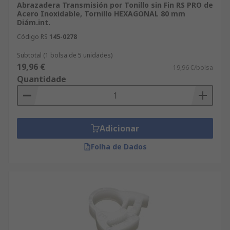
Abrazadera Transmisión por Tonillo sin Fin RS PRO de
Acero Inoxidable, Tornillo HEXAGONAL 80 mm
Diám.int.
Código RS
145-0278
Subtotal (1 bolsa de 5 unidades)
19,96 €
19,96 €/bolsa
Quantidade
Adicionar
Folha de Dados