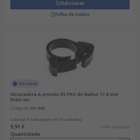
Adicionar
Folha de Dados
Em stock
Abrazadera A presión RS PRO de Nailon 17.8 mm
Diám.int.
Código RS
291-650
Subtotal (1 embalagem de 10 unidades)
9,91 €
0,991 €/unidade
Quantidade