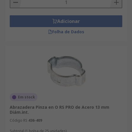
Adicionar
Folha de Dados
Em stock
Abrazadera Pinza en O RS PRO de Acero 13 mm
Diám.int.
Código RS
436-409
Subtotal (1 bolsa de 25 unidades)