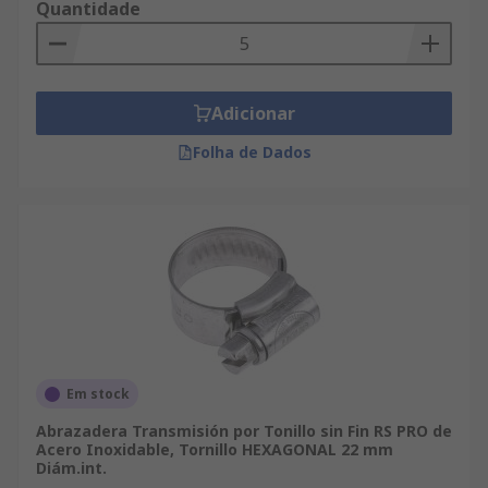
Quantidade
Adicionar
Folha de Dados
Em stock
Abrazadera Transmisión por Tonillo sin Fin RS PRO de
Acero Inoxidable, Tornillo HEXAGONAL 22 mm
Diám.int.