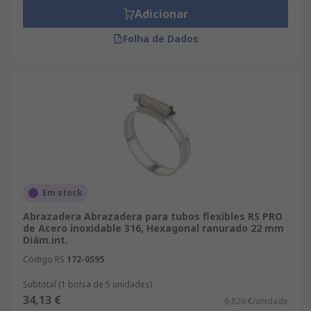
Adicionar
Folha de Dados
Em stock
Abrazadera Abrazadera para tubos flexibles RS PRO
de Acero inoxidable 316, Hexagonal ranurado 22 mm
Diám.int.
Código RS
172-0595
Subtotal (1 bolsa de 5 unidades)
34,13 €
6,826 €/unidade