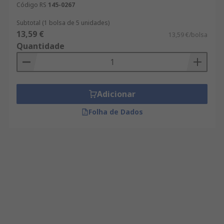
Código RS
145-0267
Subtotal (1 bolsa de 5 unidades)
13,59 €
13,59 €/bolsa
Quantidade
Adicionar
Folha de Dados