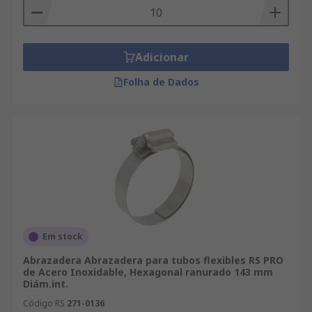
Adicionar
Folha de Dados
Em stock
Abrazadera Abrazadera para tubos flexibles RS PRO
de Acero Inoxidable, Hexagonal ranurado 143 mm
Diám.int.
Código RS
271-0136