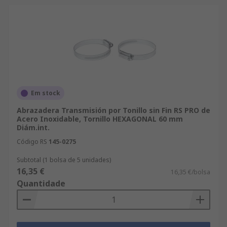
Em stock
Abrazadera Transmisión por Tonillo sin Fin RS PRO de
Acero Inoxidable, Tornillo HEXAGONAL 60 mm
Diám.int.
Código RS
145-0275
Subtotal (1 bolsa de 5 unidades)
16,35 €
16,35 €/bolsa
Quantidade