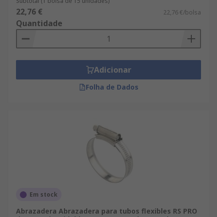
Subtotal (1 bolsa de 15 unidades)
22,76 €
22,76 €/bolsa
Quantidade
Adicionar
Folha de Dados
Em stock
Abrazadera Abrazadera para tubos flexibles RS PRO