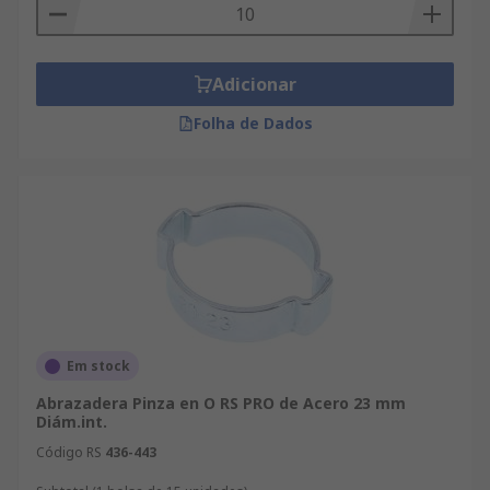
Adicionar
Folha de Dados
Em stock
Abrazadera Pinza en O RS PRO de Acero 23 mm
Diám.int.
Código RS
436-443