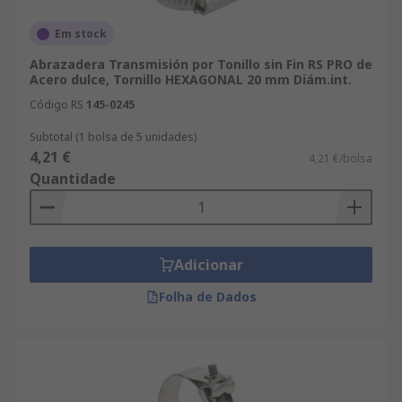
Em stock
Abrazadera Transmisión por Tonillo sin Fin RS PRO de
Acero dulce, Tornillo HEXAGONAL 20 mm Diám.int.
Código RS
145-0245
Subtotal (1 bolsa de 5 unidades)
4,21 €
4,21 €/bolsa
Quantidade
Adicionar
Folha de Dados