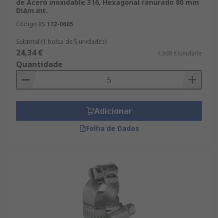
de Acero inoxidable 316, Hexagonal ranurado 80 mm
Diám.int.
Código RS
172-0605
Subtotal (1 bolsa de 5 unidades)
24,34 €
4,868 €/unidade
Quantidade
Adicionar
Folha de Dados