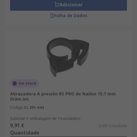
Adicionar
Folha de Dados
Em stock
Abrazadera A presión RS PRO de Nailon 15.7 mm
Diám.int.
Código RS
291-644
Subtotal (1 embalagem de 10 unidades)
9,91 €
0,991 €/unidade
Quantidade