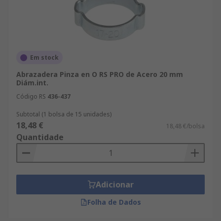
Em stock
Abrazadera Pinza en O RS PRO de Acero 20 mm
Diám.int.
Código RS
436-437
Subtotal (1 bolsa de 15 unidades)
18,48 €
18,48 €/bolsa
Quantidade
Adicionar
Folha de Dados