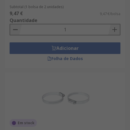
Subtotal (1 bolsa de 2 unidades)
9,47 €
9,47 €/bolsa
Quantidade
Adicionar
Folha de Dados
Em stock