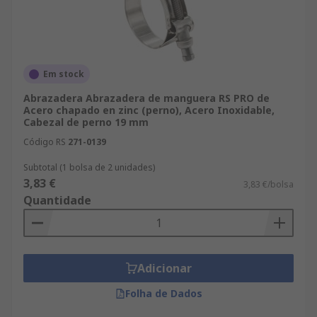
Em stock
Abrazadera Abrazadera de manguera RS PRO de
Acero chapado en zinc (perno), Acero Inoxidable,
Cabezal de perno 19 mm
Código RS
271-0139
Subtotal (1 bolsa de 2 unidades)
3,83 €
3,83 €/bolsa
Quantidade
Adicionar
Folha de Dados