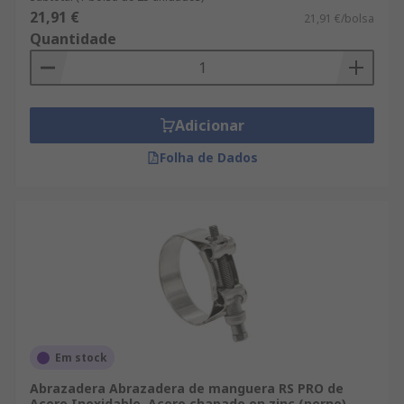
21,91 €
21,91 €/bolsa
Quantidade
Adicionar
Folha de Dados
Em stock
Abrazadera Abrazadera de manguera RS PRO de
Acero Inoxidable, Acero chapado en zinc (perno),