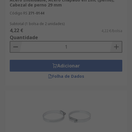
Cabezal de perno 29 mm
Código RS
271-0144
Subtotal (1 bolsa de 2 unidades)
4,22 €
4,22 €/bolsa
Quantidade
Adicionar
Folha de Dados