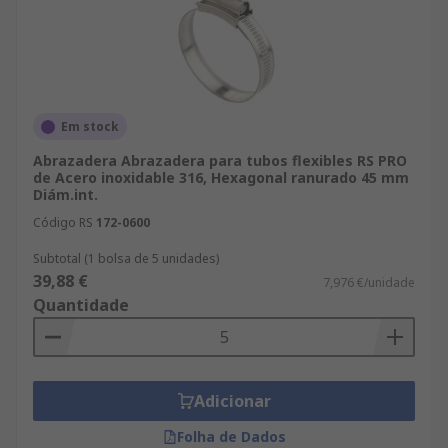
Em stock
Abrazadera Abrazadera para tubos flexibles RS PRO
de Acero inoxidable 316, Hexagonal ranurado 45 mm
Diám.int.
Código RS
172-0600
Subtotal (1 bolsa de 5 unidades)
39,88 €
7,976 €/unidade
Quantidade
Adicionar
Folha de Dados