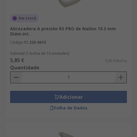
Em stock
Abrazadera A presión RS PRO de Nailon 10.3 mm
Diám.int.
Código RS
235-0615
Subtotal (1 bolsa de 10 unidades)
5,85 €
5,85 €/bolsa
Quantidade
Adicionar
Folha de Dados