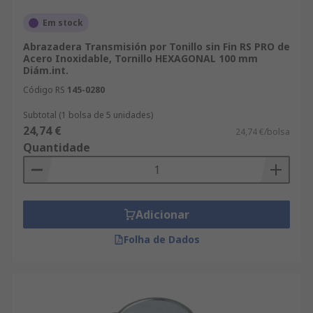
Em stock
Abrazadera Transmisión por Tonillo sin Fin RS PRO de
Acero Inoxidable, Tornillo HEXAGONAL 100 mm
Diám.int.
Código RS
145-0280
Subtotal (1 bolsa de 5 unidades)
24,74 €
24,74 €/bolsa
Quantidade
Adicionar
Folha de Dados