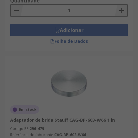
Quantidade
Adicionar
Folha de Dados
Em stock
Adaptador de brida Stauff CAG-BP-603-W66 1 in
Código RS
296-479
Referência do fabricante
CAG-BP-603-W66