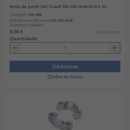
Brida de perfil SAE Stauff DB-303-W66 M10 x 30
Código RS
296-486
Referência do fabricante
DB-303-W66
Subtotal (1 unidade)
9,06 €
9,06 €/unidade
Quantidade
Adicionar
Folha de Dados