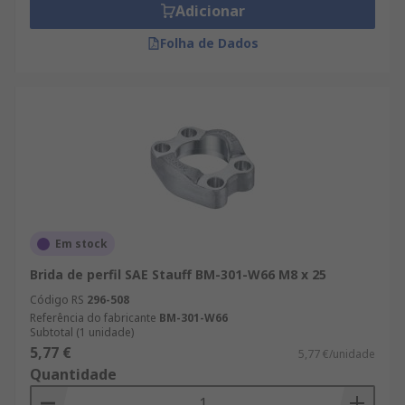
Adicionar
Folha de Dados
Em stock
Brida de perfil SAE Stauff BM-301-W66 M8 x 25
Código RS
296-508
Referência do fabricante
BM-301-W66
Subtotal (1 unidade)
5,77 €
5,77 €/unidade
Quantidade