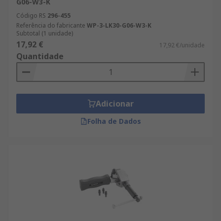
G06-W3-K
Código RS
296-455
Referência do fabricante
WP-3-LK30-G06-W3-K
Subtotal (1 unidade)
17,92 €
17,92 €/unidade
Quantidade
Adicionar
Folha de Dados