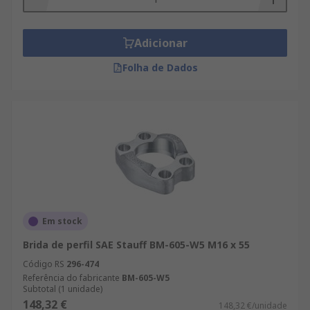
Adicionar
Folha de Dados
Em stock
Brida de perfil SAE Stauff BM-605-W5 M16 x 55
Código RS
296-474
Referência do fabricante
BM-605-W5
Subtotal (1 unidade)
148,32 €
148,32 €/unidade