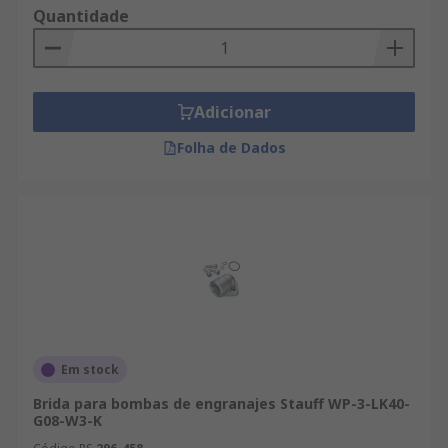
Quantidade
Adicionar
Folha de Dados
Em stock
Brida para bombas de engranajes Stauff WP-3-LK40-
G08-W3-K