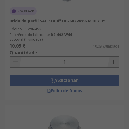
Em stock
Brida de perfil SAE Stauff DB-602-W66 M10 x 35
Código RS
296-492
Referência do fabricante
DB-602-W66
Subtotal (1 unidade)
10,09 €
10,09 €/unidade
Quantidade
Adicionar
Folha de Dados