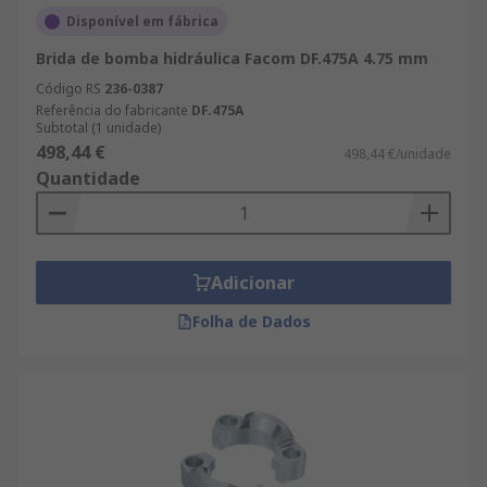
Disponível em fábrica
Brida de bomba hidráulica Facom DF.475A 4.75 mm
Código RS
236-0387
Referência do fabricante
DF.475A
Subtotal (1 unidade)
498,44 €
498,44 €/unidade
Quantidade
Adicionar
Folha de Dados