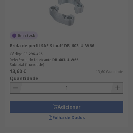
Em stock
Brida de perfil SAE Stauff DB-603-U-W66
Código RS
296-495
Referência do fabricante
DB-603-U-W66
Subtotal (1 unidade)
13,60 €
13,60 €/unidade
Quantidade
Adicionar
Folha de Dados