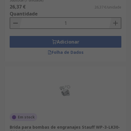
Subtotal (1 unidade)
26,37 €
26,37 €/unidade
Quantidade
Adicionar
Folha de Dados
Em stock
Brida para bombas de engranajes Stauff WP-3-LK30-