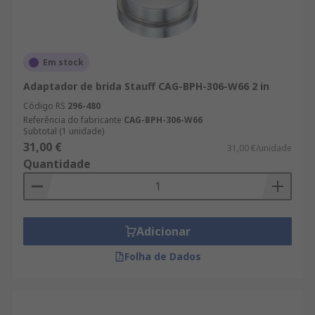
Em stock
Adaptador de brida Stauff CAG-BPH-306-W66 2 in
Código RS
296-480
Referência do fabricante
CAG-BPH-306-W66
Subtotal (1 unidade)
31,00 €
31,00 €/unidade
Quantidade
Adicionar
Folha de Dados