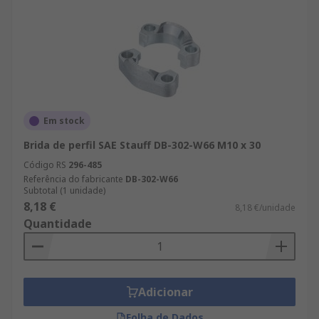
Em stock
Brida de perfil SAE Stauff DB-302-W66 M10 x 30
Código RS
296-485
Referência do fabricante
DB-302-W66
Subtotal (1 unidade)
8,18 €
8,18 €/unidade
Quantidade
Adicionar
Folha de Dados