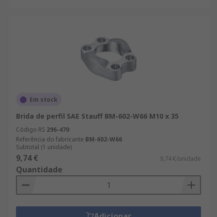
Em stock
Brida de perfil SAE Stauff BM-602-W66 M10 x 35
Código RS
296-470
Referência do fabricante
BM-602-W66
Subtotal (1 unidade)
9,74 €
9,74 €/unidade
Quantidade
Adicionar