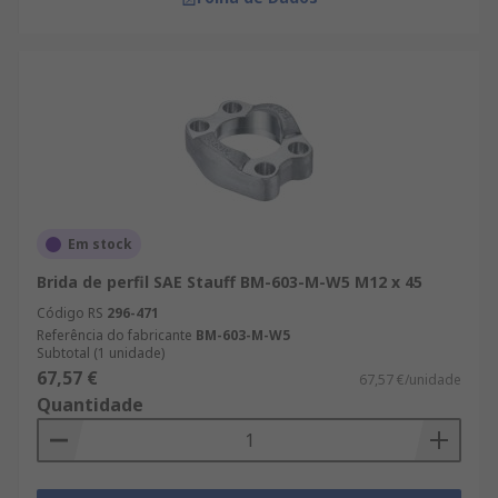
Em stock
Brida de perfil SAE Stauff BM-603-M-W5 M12 x 45
Código RS
296-471
Referência do fabricante
BM-603-M-W5
Subtotal (1 unidade)
67,57 €
67,57 €/unidade
Quantidade