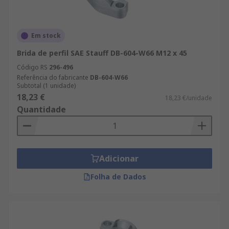
Em stock
Brida de perfil SAE Stauff DB-604-W66 M12 x 45
Código RS
296-496
Referência do fabricante
DB-604-W66
Subtotal (1 unidade)
18,23 €
18,23 €/unidade
Quantidade
Adicionar
Folha de Dados