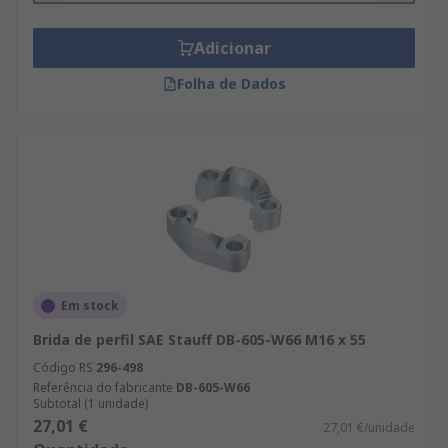
Adicionar
Folha de Dados
Em stock
Brida de perfil SAE Stauff DB-605-W66 M16 x 55
Código RS
296-498
Referência do fabricante
DB-605-W66
Subtotal (1 unidade)
27,01 €
27,01 €/unidade