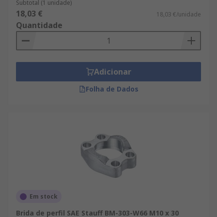
Subtotal (1 unidade)
18,03 €
18,03 €/unidade
Quantidade
Adicionar
Folha de Dados
Em stock
Brida de perfil SAE Stauff BM-303-W66 M10 x 30