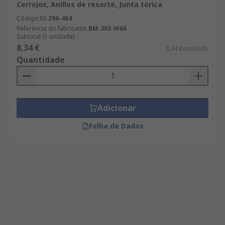
Cerrojos, Anillos de resorte, Junta tórica
Código RS
296-464
Referência do fabricante
BM-303-W66
Subtotal (1 unidade)
8,34 €
8,34 €/unidade
Quantidade
Adicionar
Folha de Dados