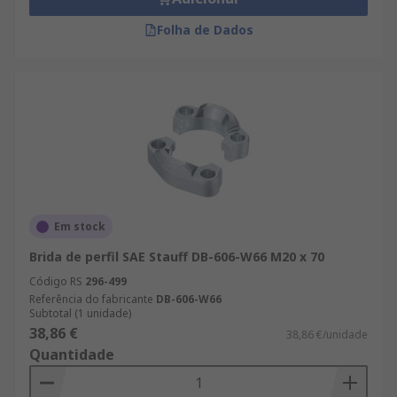
Folha de Dados
Em stock
Brida de perfil SAE Stauff DB-606-W66 M20 x 70
Código RS
296-499
Referência do fabricante
DB-606-W66
Subtotal (1 unidade)
38,86 €
38,86 €/unidade
Quantidade