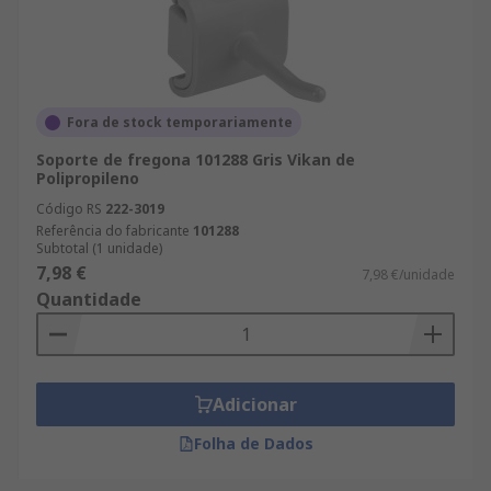
Fora de stock temporariamente
Soporte de fregona 101288 Gris Vikan de
Polipropileno
Código RS
222-3019
Referência do fabricante
101288
Subtotal (1 unidade)
7,98 €
7,98 €/unidade
Quantidade
Adicionar
Folha de Dados