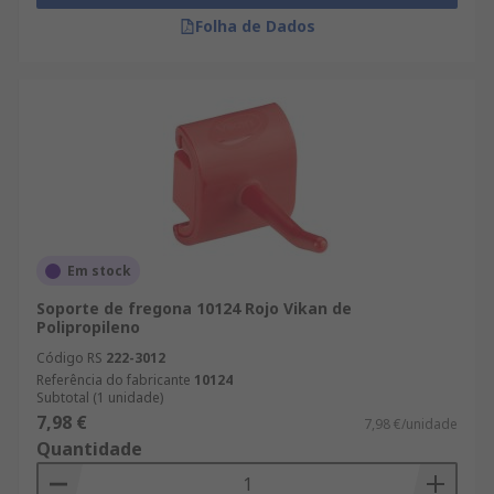
Folha de Dados
Em stock
Soporte de fregona 10124 Rojo Vikan de
Polipropileno
Código RS
222-3012
Referência do fabricante
10124
Subtotal (1 unidade)
7,98 €
7,98 €/unidade
Quantidade