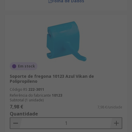
Folha de Dados
Em stock
Soporte de fregona 10123 Azul Vikan de
Polipropileno
Código RS
222-3011
Referência do fabricante
10123
Subtotal (1 unidade)
7,98 €
7,98 €/unidade
Quantidade