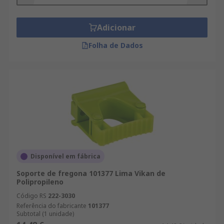
Adicionar
Folha de Dados
Disponível em fábrica
Soporte de fregona 101377 Lima Vikan de
Polipropileno
Código RS
222-3030
Referência do fabricante
101377
Subtotal (1 unidade)