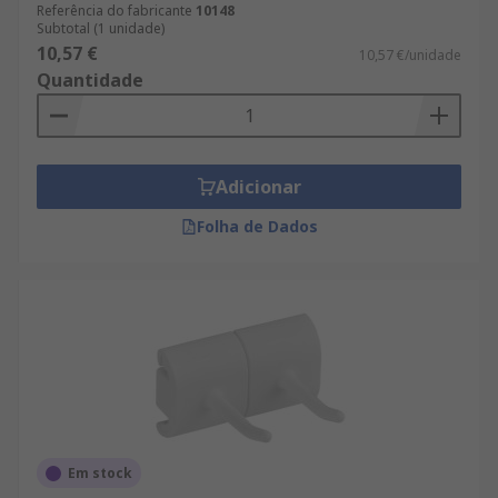
Referência do fabricante
10148
Subtotal (1 unidade)
10,57 €
10,57 €/unidade
Quantidade
Adicionar
Folha de Dados
Em stock