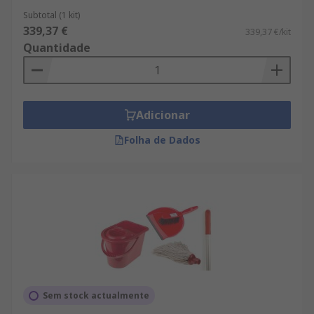
Subtotal (1 kit)
339,37 €
339,37 €/kit
Quantidade
Adicionar
Folha de Dados
Sem stock actualmente