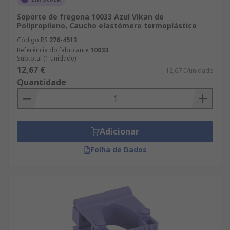
Soporte de fregona 10033 Azul Vikan de
Polipropileno, Caucho elastómero termoplástico
Código RS
276-4513
Referência do fabricante
10033
Subtotal (1 unidade)
12,67 €
12,67 €/unidade
Quantidade
Adicionar
Folha de Dados