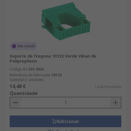
Em stock
Soporte de fregona 10132 Verde Vikan de
Polipropileno
Código RS
222-3022
Referência do fabricante
10132
Subtotal (1 unidade)
14,48 €
14,48 €/unidade
Quantidade
Adicionar