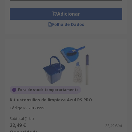
Adicionar
Folha de Dados
Fora de stock temporariamente
Kit ustensilios de limpieza Azul RS PRO
Código RS
201-3599
Subtotal (1 kit)
22,49 €
22,49 €/kit