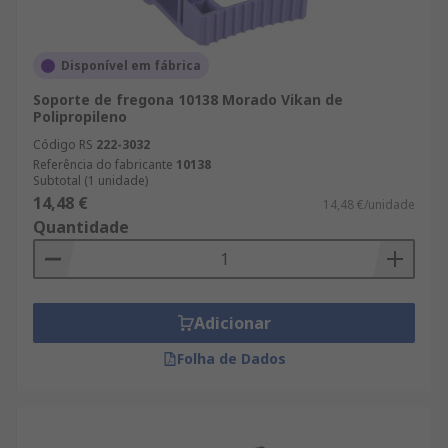
Disponível em fábrica
Soporte de fregona 10138 Morado Vikan de
Polipropileno
Código RS
222-3032
Referência do fabricante
10138
Subtotal (1 unidade)
14,48 €
14,48 €/unidade
Quantidade
Adicionar
Folha de Dados