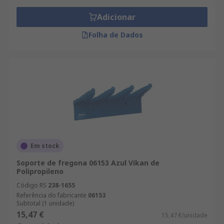
Adicionar
Folha de Dados
Em stock
Soporte de fregona 06153 Azul Vikan de
Polipropileno
Código RS
238-1655
Referência do fabricante
06153
Subtotal (1 unidade)
15,47 €
15,47 €/unidade