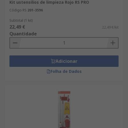
Kit ustensilios de limpieza Rojo RS PRO
Código RS
201-3596
Subtotal (1 kit)
22,49 €
22,49 €/kit
Quantidade
Adicionar
Folha de Dados