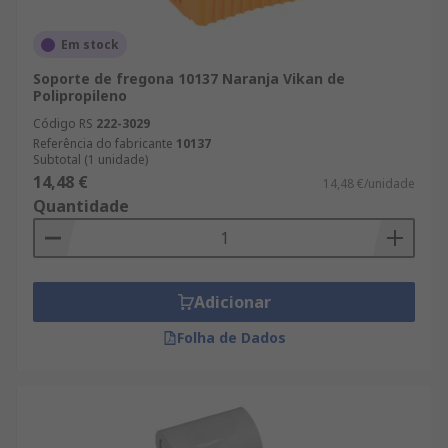
Em stock
Soporte de fregona 10137 Naranja Vikan de
Polipropileno
Código RS
222-3029
Referência do fabricante
10137
Subtotal (1 unidade)
14,48 €
14,48 €/unidade
Quantidade
Adicionar
Folha de Dados