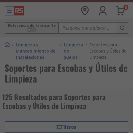
0
Referência do fabricante
/
Limpieza y
/
Limpieza
/
Soportes para
Mantenimiento de
de
Escobas y Útiles de
Instalaciones
Suelos
Limpieza
Soportes para Escobas y Útiles de
Limpieza
125 Resultados para Soportes para
Escobas y Útiles de Limpieza
Filtros