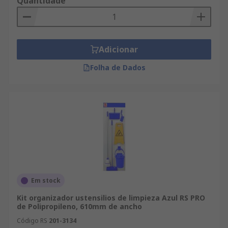
Quantidade
Adicionar
Folha de Dados
Em stock
Kit organizador ustensilios de limpieza Azul RS PRO
de Polipropileno, 610mm de ancho
Código RS
201-3134