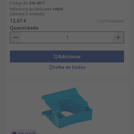
Código RS
276-4517
Referência do fabricante
10035
Subtotal (1 unidade)
12,67 €
12,67 €/unidade
Quantidade
Adicionar
Folha de Dados
Em stock