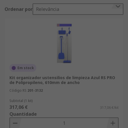
Ordenar por
Relevância
Em stock
Kit organizador ustensilios de limpieza Azul RS PRO
de Polipropileno, 610mm de ancho
Código RS
201-3132
Subtotal (1 kit)
317,06 €
317,06 €/kit
Quantidade