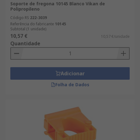
Soporte de fregona 10145 Blanco Vikan de
Polipropileno
Código RS
222-3039
Referência do fabricante
10145
Subtotal (1 unidade)
10,57 €
10,57 €/unidade
Quantidade
Adicionar
Folha de Dados