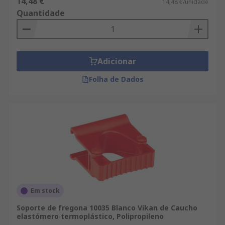
14,48 €
14,48 €/unidade
Quantidade
Adicionar
Folha de Dados
Em stock
Soporte de fregona 10035 Blanco Vikan de Caucho
elastómero termoplástico, Polipropileno