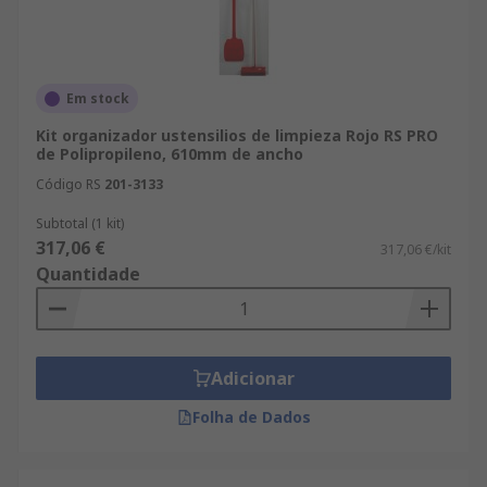
Em stock
Kit organizador ustensilios de limpieza Rojo RS PRO
de Polipropileno, 610mm de ancho
Código RS
201-3133
Subtotal (1 kit)
317,06 €
317,06 €/kit
Quantidade
Adicionar
Folha de Dados