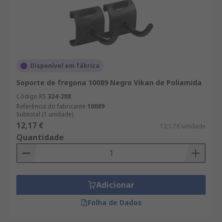
Disponível em fábrica
Soporte de fregona 10089 Negro Vikan de Poliamida
Código RS
324-288
Referência do fabricante
10089
Subtotal (1 unidade)
12,17 €
12,17 €/unidade
Quantidade
Adicionar
Folha de Dados