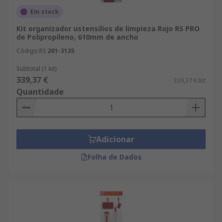
Em stock
Kit organizador ustensilios de limpieza Rojo RS PRO
de Polipropileno, 610mm de ancho
Código RS
201-3135
Subtotal (1 kit)
339,37 €
339,37 €/kit
Quantidade
Adicionar
Folha de Dados