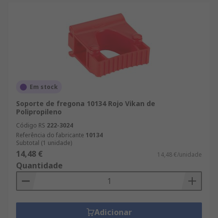
Em stock
Soporte de fregona 10134 Rojo Vikan de
Polipropileno
Código RS
222-3024
Referência do fabricante
10134
Subtotal (1 unidade)
14,48 €
14,48 €/unidade
Quantidade
Adicionar