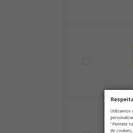
Respeit
Utilizamos 
personaliza
"Permitir t
de cookies,