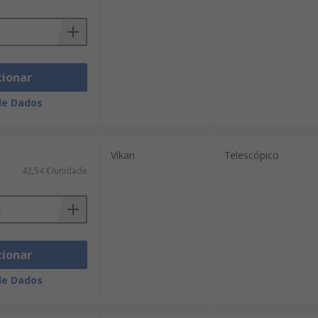
cionar
de Dados
Vikan
Telescópico
42,54 €/unidade
cionar
de Dados