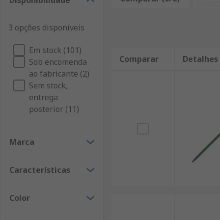
Disponibilidade
3 opções disponíveis
Em stock (101)
Comparar
Detalhes
Sob encomenda
ao fabricante (2)
Sem stock,
entrega
posterior (11)
Marca
Características
Color