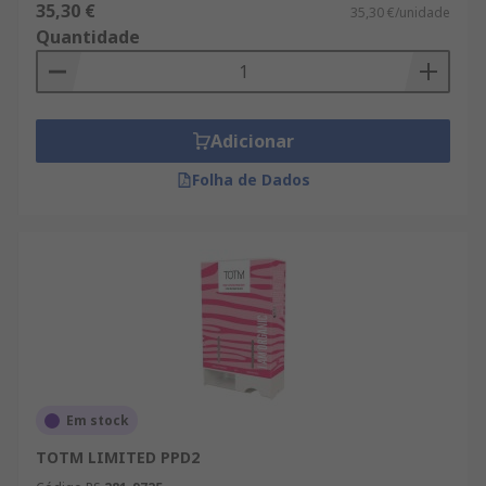
35,30 €
35,30 €/unidade
Quantidade
Adicionar
Folha de Dados
Em stock
TOTM LIMITED PPD2