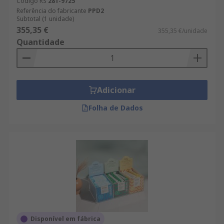
Código RS
281-9725
Referência do fabricante
PPD2
Subtotal (1 unidade)
355,35 €
355,35 €/unidade
Quantidade
Adicionar
Folha de Dados
Disponível em fábrica