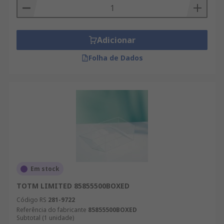
Adicionar
Folha de Dados
Em stock
TOTM LIMITED 85855500BOXED
Código RS
281-9722
Referência do fabricante
85855500BOXED
Subtotal (1 unidade)