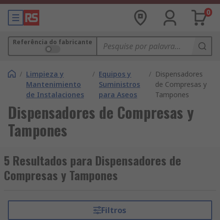
0
Referência do fabricante
/
Limpieza y
/
Equipos y
/
Dispensadores
Mantenimiento
Suministros
de Compresas y
de Instalaciones
para Aseos
Tampones
Dispensadores de Compresas y
Tampones
5 Resultados para Dispensadores de
Compresas y Tampones
Filtros