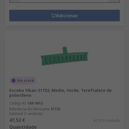
Adicionar
Em stock
Escoba Vikan 31732, Medio, Verde, Tereftalato de
polietileno
Código RS
188-9812
Referência do fabricante
31732
Subtotal (1 unidade)
47,52 €
47,52 €/unidade
Quantidade