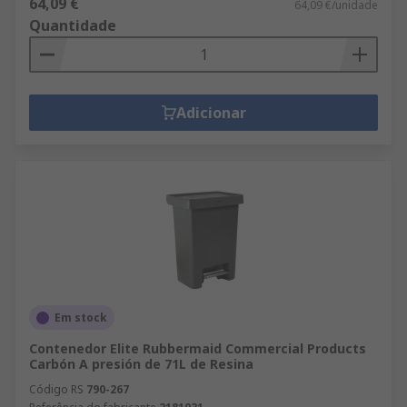
64,09 €
64,09 €/unidade
Quantidade
Adicionar
Em stock
Contenedor Elite Rubbermaid Commercial Products
Carbón A presión de 71L de Resina
Código RS
790-267