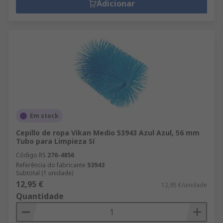
Adicionar
Em stock
Cepillo de ropa Vikan Medio 53943 Azul Azul, 56 mm
Tubo para Limpieza Sí
Código RS
276-4856
Referência do fabricante
53943
Subtotal (1 unidade)
12,95 €
12,95 €/unidade
Quantidade