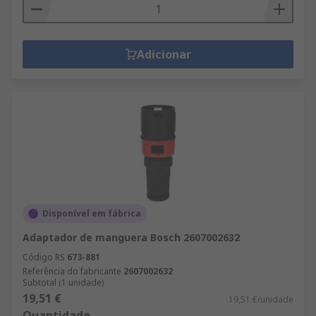
Adicionar
Disponível em fábrica
Adaptador de manguera Bosch 2607002632
Código RS
673-881
Referência do fabricante
2607002632
Subtotal (1 unidade)
19,51 €
19,51 €/unidade
Quantidade