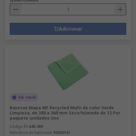
Adicionar
Em stock
Bayetas Mapa MF Recycled Multi de color Verde
Limpieza, de 380 x 360 mm Seco/húmedo de 12 Por
paquete unidades Uso
Código RS
648-489
Referência do fabricante
95000147