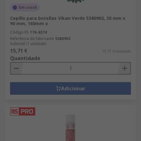
Em stock
Cepillo para botellas Vikan Verde 5380902, 30 mm x
90 mm, 160mm x
Código RS
176-6574
Referência do fabricante
5380902
Subtotal (1 unidade)
15,71 €
15,71 €/unidade
Quantidade
Adicionar