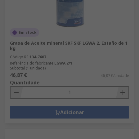
Em stock
Grasa de Aceite mineral SKF SKF LGWA 2, Estaño de 1
kg
Código RS
134-7607
Referência do fabricante
LGWA 2/1
Subtotal (1 unidade)
46,87 €
46,87 €/unidade
Quantidade
Adicionar