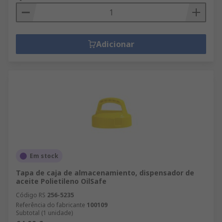
Adicionar
Em stock
Tapa de caja de almacenamiento, dispensador de
aceite Polietileno OilSafe
Código RS
256-5235
Referência do fabricante
100109
Subtotal (1 unidade)