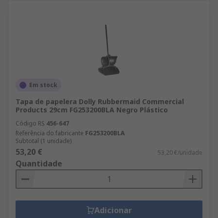
Em stock
Tapa de papelera Dolly Rubbermaid Commercial
Products 29cm FG253200BLA Negro Plástico
Código RS
456-647
Referência do fabricante
FG253200BLA
Subtotal (1 unidade)
53,20 €
53,20 €/unidade
Quantidade
Adicionar