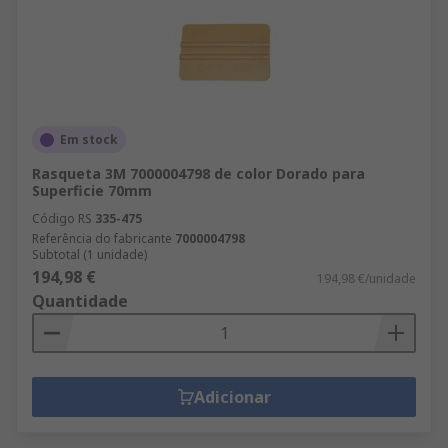
Em stock
Rasqueta 3M 7000004798 de color Dorado para
Superficie 70mm
Código RS
335-475
Referência do fabricante
7000004798
Subtotal (1 unidade)
194,98 €
194,98 €/unidade
Quantidade
Adicionar