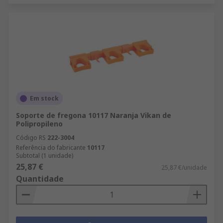
Em stock
Soporte de fregona 10117 Naranja Vikan de
Polipropileno
Código RS
222-3004
Referência do fabricante
10117
Subtotal (1 unidade)
25,87 €
25,87 €/unidade
Quantidade