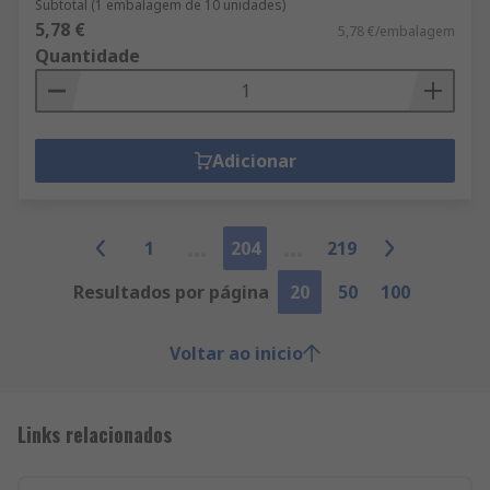
Subtotal (1 embalagem de 10 unidades)
5,78 €
5,78 €/embalagem
Quantidade
Adicionar
1
204
219
Resultados por página
20
50
100
Voltar ao inicio
Links relacionados