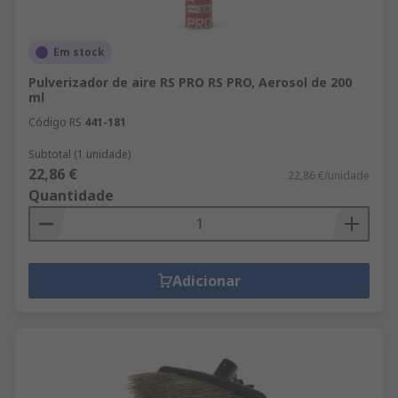
Em stock
Pulverizador de aire RS PRO RS PRO, Aerosol de 200
ml
Código RS
441-181
Subtotal (1 unidade)
22,86 €
22,86 €/unidade
Quantidade
Adicionar