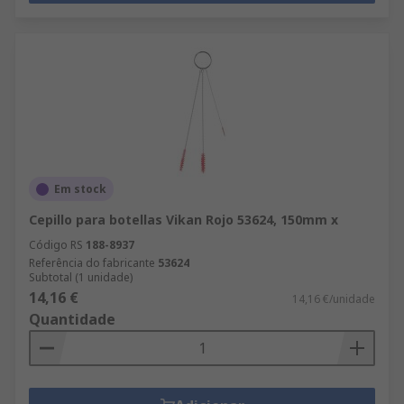
Em stock
Cepillo para botellas Vikan Rojo 53624, 150mm x
Código RS
188-8937
Referência do fabricante
53624
Subtotal (1 unidade)
14,16 €
14,16 €/unidade
Quantidade