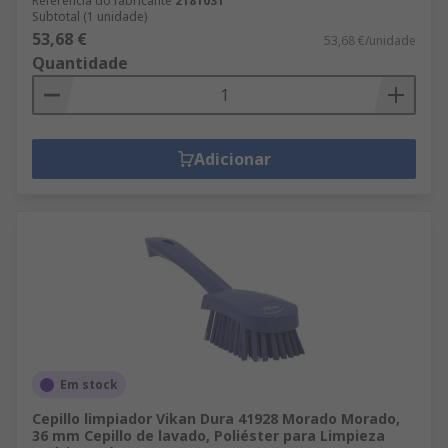
Referência do fabricante
2181031
Subtotal (1 unidade)
53,68 €
53,68 €/unidade
Quantidade
Adicionar
Em stock
Cepillo limpiador Vikan Dura 41928 Morado Morado,
36 mm Cepillo de lavado, Poliéster para Limpieza