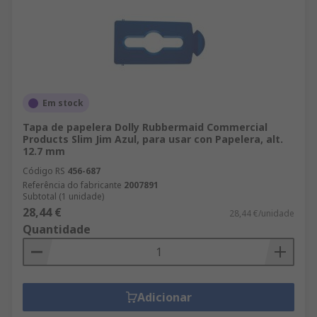
Em stock
Tapa de papelera Dolly Rubbermaid Commercial
Products Slim Jim Azul, para usar con Papelera, alt.
12.7 mm
Código RS
456-687
Referência do fabricante
2007891
Subtotal (1 unidade)
28,44 €
28,44 €/unidade
Quantidade
Adicionar