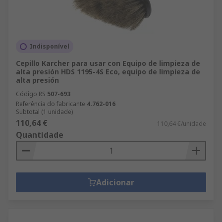
Indisponível
Cepillo Karcher para usar con Equipo de limpieza de
alta presión HDS 1195-4S Eco, equipo de limpieza de
alta presión
Código RS
507-693
Referência do fabricante
4.762-016
Subtotal (1 unidade)
110,64 €
110,64 €/unidade
Quantidade
Adicionar