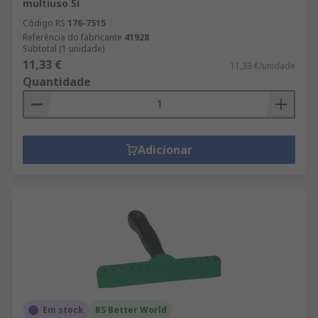
multiuso Sí
Código RS
176-7515
Referência do fabricante
41928
Subtotal (1 unidade)
11,33 €
11,33 €/unidade
Quantidade
Adicionar
Em stock
RS Better World