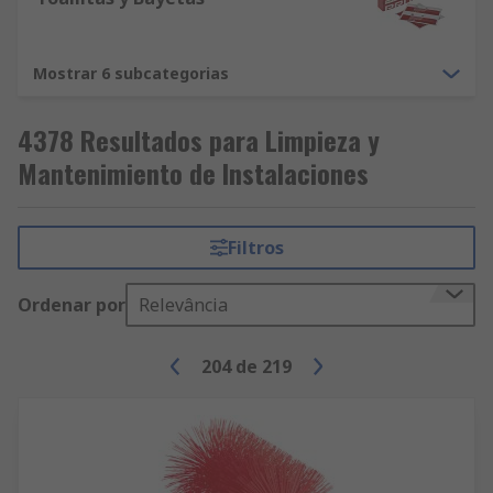
Mostrar 6 subcategorias
4378 Resultados para Limpieza y
Mantenimiento de Instalaciones
Filtros
Ordenar por
Relevância
204
de
219