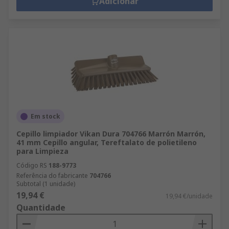
Adicionar
Em stock
Cepillo limpiador Vikan Dura 704766 Marrón Marrón,
41 mm Cepillo angular, Tereftalato de polietileno
para Limpieza
Código RS
188-9773
Referência do fabricante
704766
Subtotal (1 unidade)
19,94 €
19,94 €/unidade
Quantidade