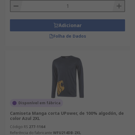
Adicionar
Folha de Dados
Disponível em fábrica
Camiseta Manga corta UPower, de 100% algodón, de
color Azul 2XL
Código RS
277-1164
Referência do fabricante
WFU214DB-2XL