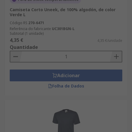
Camiseta Corto Uneek, de 100% algodón, de color
Verde L
Código RS
270-6471
Referência do fabricante
UC301BGN-L
Subtotal (1 unidade)
4,35 €
4,35 €/unidade
Quantidade
Adicionar
Folha de Dados