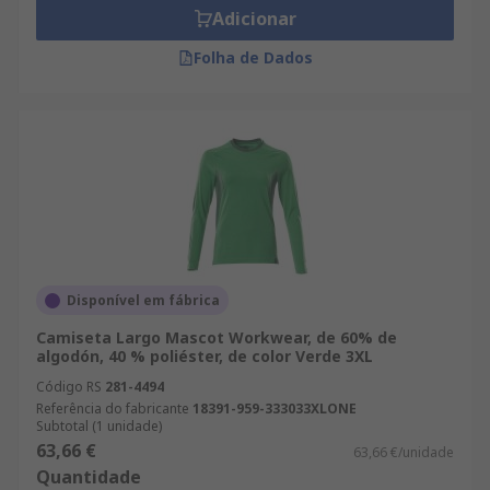
Adicionar
Folha de Dados
Disponível em fábrica
Camiseta Largo Mascot Workwear, de 60% de
algodón, 40 % poliéster, de color Verde 3XL
Código RS
281-4494
Referência do fabricante
18391-959-333033XLONE
Subtotal (1 unidade)
63,66 €
63,66 €/unidade
Quantidade