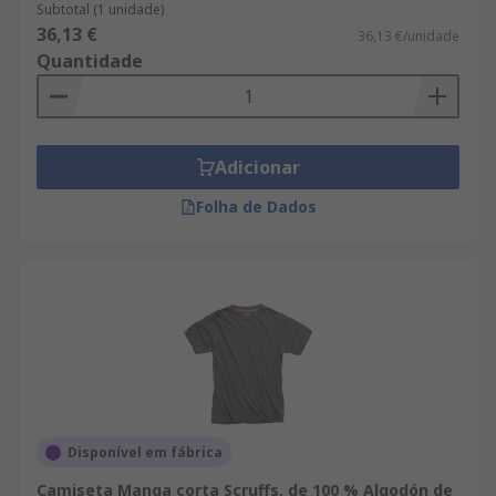
Subtotal (1 unidade)
36,13 €
36,13 €/unidade
Quantidade
Adicionar
Folha de Dados
Disponível em fábrica
Camiseta Manga corta Scruffs, de 100 % Algodón de