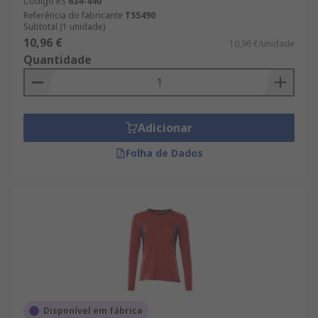
Código RS
634-440
Referência do fabricante
T55490
Subtotal (1 unidade)
10,96 €
10,96 €/unidade
Quantidade
Adicionar
Folha de Dados
Disponível em fábrica