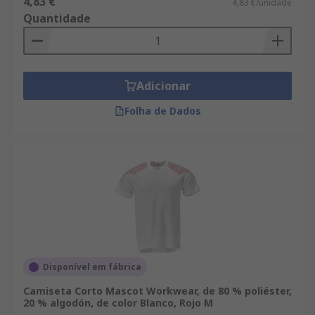
4,83 €
4,83 €/unidade
Quantidade
Adicionar
Folha de Dados
Disponível em fábrica
Camiseta Corto Mascot Workwear, de 80 % poliéster,
20 % algodón, de color Blanco, Rojo M