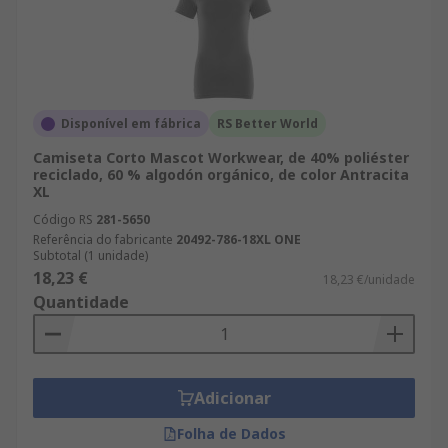
Disponível em fábrica
RS Better World
Camiseta Corto Mascot Workwear, de 40% poliéster
reciclado, 60 % algodón orgánico, de color Antracita
XL
Código RS
281-5650
Referência do fabricante
20492-786-18XL ONE
Subtotal (1 unidade)
18,23 €
18,23 €/unidade
Quantidade
Adicionar
Folha de Dados