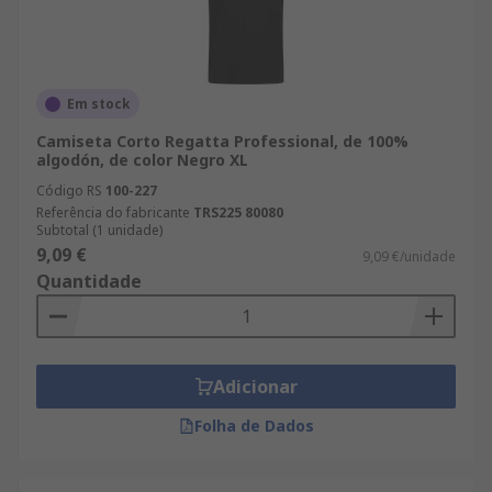
Em stock
Camiseta Corto Regatta Professional, de 100%
algodón, de color Negro XL
Código RS
100-227
Referência do fabricante
TRS225 80080
Subtotal (1 unidade)
9,09 €
9,09 €/unidade
Quantidade
Adicionar
Folha de Dados