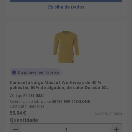
Folha de Dados
Disponível em fábrica
Camiseta Largo Mascot Workwear, de 40 %
poliéster, 60% de algodón, de color Dorado 6XL
Código RS
281-5584
Referência do fabricante
20191-959-706XLONE
Subtotal (1 unidade)
56,04 €
56,04 €/unidade
Quantidade