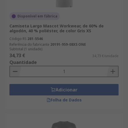
Disponível em fábrica
Camiseta Largo Mascot Workwear, de 60% de
algodón, 40 % poliéster, de color Gris XS
Código RS
281-5546
Referência do fabricante
20191-959-08XS ONE
Subtotal (1 unidade)
34,73 €
34,73 €/unidade
Quantidade
Adicionar
Folha de Dados