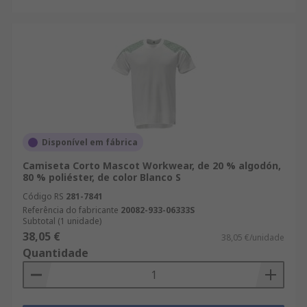
Disponível em fábrica
Camiseta Corto Mascot Workwear, de 20 % algodón,
80 % poliéster, de color Blanco S
Código RS
281-7841
Referência do fabricante
20082-933-06333S
Subtotal (1 unidade)
38,05 €
38,05 €/unidade
Quantidade