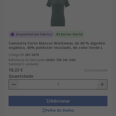
Disponível em fábrica
RS Better World
Camiseta Corto Mascot Workwear, de 60 % algodón
orgánico, 40% poliéster reciclado, de color Verde L
Código RS
281-5670
Referência do fabricante
20492-786-34L ONE
Subtotal (1 unidade)
18,23 €
18,23 €/unidade
Quantidade
Adicionar
Folha de Dados