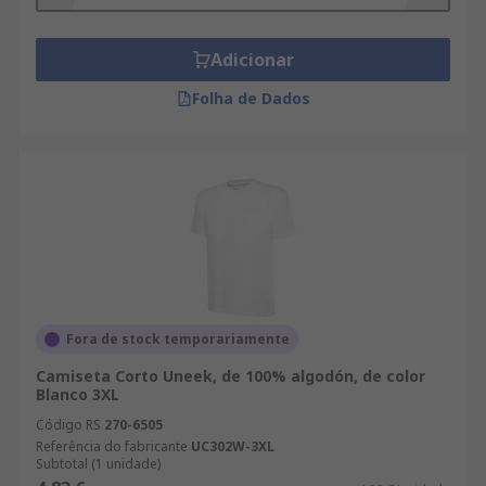
Adicionar
Folha de Dados
Fora de stock temporariamente
Camiseta Corto Uneek, de 100% algodón, de color
Blanco 3XL
Código RS
270-6505
Referência do fabricante
UC302W-3XL
Subtotal (1 unidade)