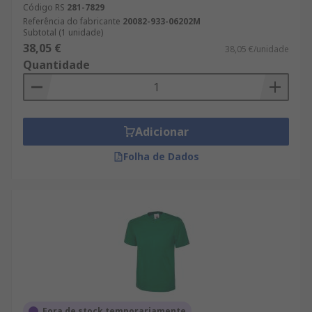
Código RS
281-7829
Referência do fabricante
20082-933-06202M
Subtotal (1 unidade)
38,05 €
38,05 €/unidade
Quantidade
Adicionar
Folha de Dados
Fora de stock temporariamente