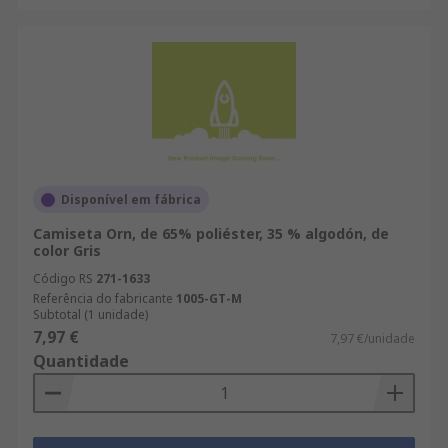
Disponível em fábrica
Camiseta Orn, de 65% poliéster, 35 % algodón, de
color Gris
Código RS
271-1633
Referência do fabricante
1005-GT-M
Subtotal (1 unidade)
7,97 €
7,97 €/unidade
Quantidade