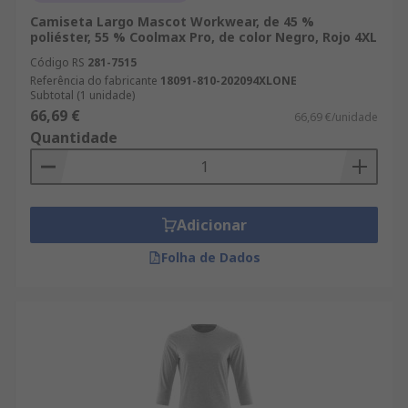
Camiseta Largo Mascot Workwear, de 45 %
poliéster, 55 % Coolmax Pro, de color Negro, Rojo 4XL
Código RS
281-7515
Referência do fabricante
18091-810-202094XLONE
Subtotal (1 unidade)
66,69 €
66,69 €/unidade
Quantidade
Adicionar
Folha de Dados