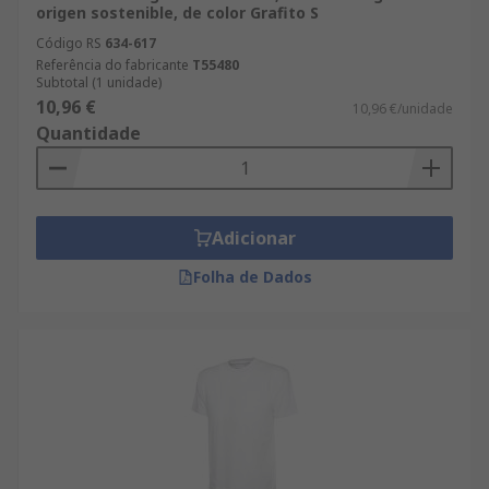
origen sostenible, de color Grafito S
Código RS
634-617
Referência do fabricante
T55480
Subtotal (1 unidade)
10,96 €
10,96 €/unidade
Quantidade
Adicionar
Folha de Dados