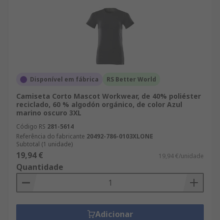
Disponível em fábrica
RS Better World
Camiseta Corto Mascot Workwear, de 40% poliéster
reciclado, 60 % algodón orgánico, de color Azul
marino oscuro 3XL
Código RS
281-5614
Referência do fabricante
20492-786-0103XLONE
Subtotal (1 unidade)
19,94 €
19,94 €/unidade
Quantidade
Adicionar