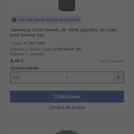
Fora de stock temporariamente
Camiseta Corto Uneek, de 100% algodón, de color
Azul marino 3XL
Código RS
283-1205
Referência do fabricante
UC301NAVY-3XL
Subtotal (1 unidade)
4,40 €
4,40 €/unidade
Quantidade
Adicionar
Folha de Dados