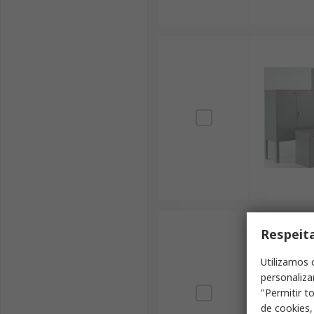
Respeit
Utilizamos 
personaliza
"Permitir t
de cookies,