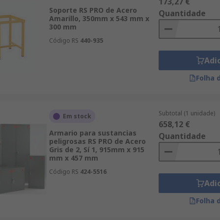
173,27 €
Soporte RS PRO de Acero
Quantidade
Amarillo, 350mm x 543 mm x
300 mm
Código RS
440-935
Adi
Folha 
Subtotal (1 unidade)
Em stock
658,12 €
Armario para sustancias
Quantidade
peligrosas RS PRO de Acero
Gris de 2, Sí 1, 915mm x 915
mm x 457 mm
Código RS
424-5516
Adi
Folha 