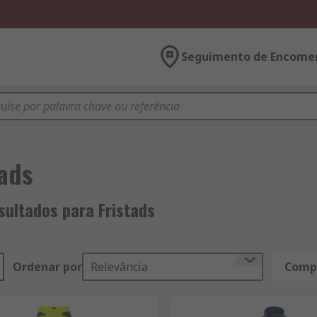
Seguimento de Encome
tads
sultados para Fristads
Ordenar por
Relevância
Compa