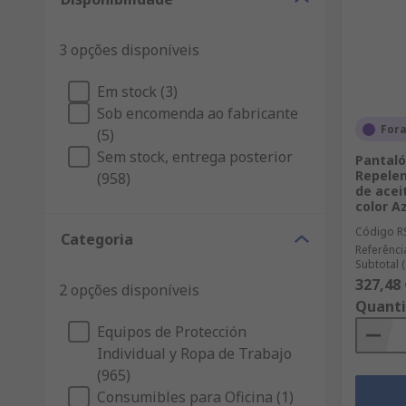
3 opções disponíveis
Em stock (3)
Sob encomenda ao fabricante
For
(5)
Sem stock, entrega posterior
Pantaló
Repelen
(958)
de acei
color A
Código R
Categoria
Referênci
Subtotal 
327,48 
2 opções disponíveis
Quant
Equipos de Protección
Individual y Ropa de Trabajo
(965)
Consumibles para Oficina (1)