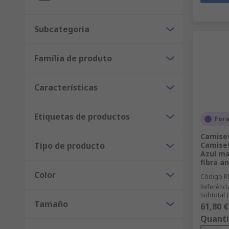
Subcategoria
Família de produto
Características
Etiquetas de productos
For
Camiset
Tipo de producto
Camiset
Azul ma
fibra an
Color
Código R
Referênci
Subtotal 
Tamaño
61,80 €
Quant