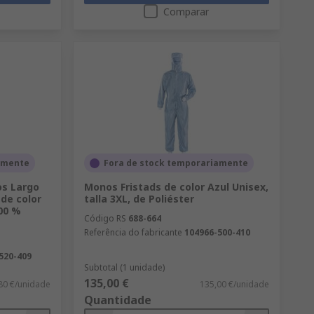
Comparar
amente
Fora de stock temporariamente
os Largo
Monos Fristads de color Azul Unisex,
de color
talla 3XL, de Poliéster
100 %
Código RS
688-664
Referência do fabricante
104966-500-410
520-409
Subtotal (1 unidade)
135,00 €
80 €/unidade
135,00 €/unidade
Quantidade