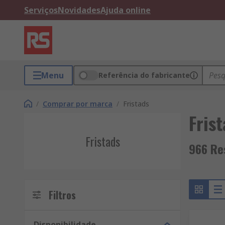
Serviços
Novidades
Ajuda online
Menu
Referência do fabricante
/
Comprar por marca
/
Fristads
Fris
Fristads
966 Re
Filtros
Disponibilidade