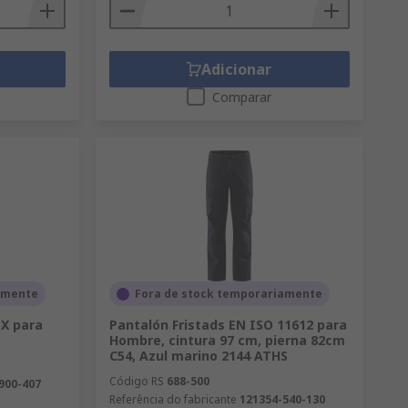
Adicionar
Comparar
amente
Fora de stock temporariamente
EX para
Pantalón Fristads EN ISO 11612 para
Hombre, cintura 97 cm, pierna 82cm
C54, Azul marino 2144 ATHS
Código RS
688-500
900-407
Referência do fabricante
121354-540-130