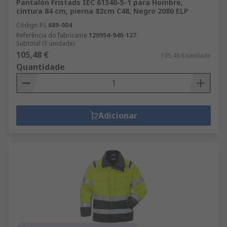
Pantalón Fristads IEC 61340-5-1 para Hombre,
cintura 84 cm, pierna 82cm C48, Negro 2080 ELP
Código RS
689-004
Referência do fabricante
120954-940-127
Subtotal (1 unidade)
105,48 €
105,48 €/unidade
Quantidade
Adicionar