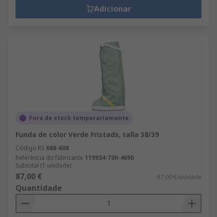
Adicionar
Fora de stock temporariamente
Funda de color Verde Fristads, talla 38/39
Código RS
688-608
Referência do fabricante
119934-730-4690
Subtotal (1 unidade)
87,00 €
87,00 €/unidade
Quantidade