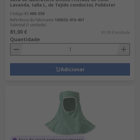
Lavanda, talla L, de Tejido conductor, Poliéster
Código RS
688-558
Referência do fabricante
100632-410-407
Subtotal (1 unidade)
81,00 €
81,00 €/unidade
Quantidade
Adicionar
Fora de stock temporariamente