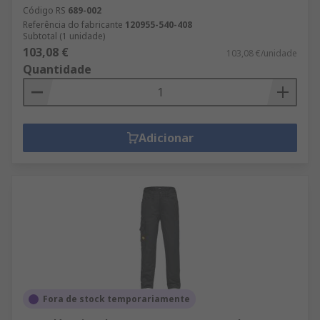
Código RS
689-002
Referência do fabricante
120955-540-408
Subtotal (1 unidade)
103,08 €
103,08 €/unidade
Quantidade
Adicionar
Fora de stock temporariamente