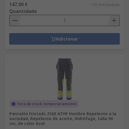
147,00 €
147,00 €/unidade
Quantidade
Adicionar
Fora de stock temporariamente
Pantalón Fristads 2163 ATHF Hombre Repelente a la
suciedad, Repelente de aceite, Hidrófugo, talla 90
cm, de color Azul