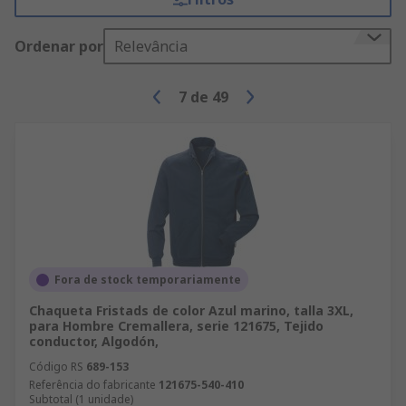
Ordenar por
Relevância
7
de
49
Fora de stock temporariamente
Chaqueta Fristads de color Azul marino, talla 3XL,
para Hombre Cremallera, serie 121675, Tejido
conductor, Algodón,
Código RS
689-153
Referência do fabricante
121675-540-410
Subtotal (1 unidade)