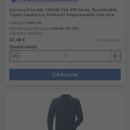
Carcasa Fristads 100649-730-999 Verde, Reutilizable,
Tejido conductor, Poliéster Impermeable One Size
Código RS
689-545
Referência do fabricante
100649-730-999
Subtotal (1 unidade)
33,48 €
33,48 €/unidade
Quantidade
Adicionar