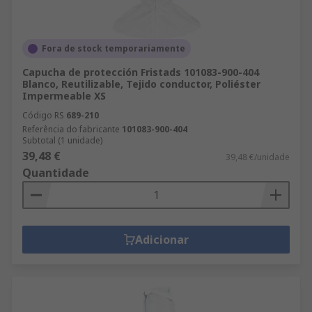
Fora de stock temporariamente
Capucha de protección Fristads 101083-900-404
Blanco, Reutilizable, Tejido conductor, Poliéster
Impermeable XS
Código RS
689-210
Referência do fabricante
101083-900-404
Subtotal (1 unidade)
39,48 €
39,48 €/unidade
Quantidade
Adicionar