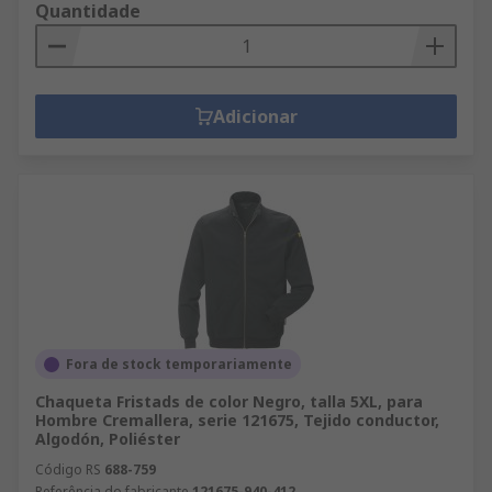
Quantidade
Adicionar
Fora de stock temporariamente
Chaqueta Fristads de color Negro, talla 5XL, para
Hombre Cremallera, serie 121675, Tejido conductor,
Algodón, Poliéster
Código RS
688-759
Referência do fabricante
121675-940-412