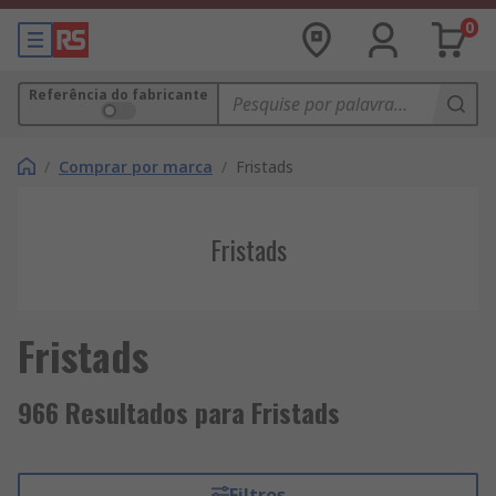
0
Referência do fabricante
/
Comprar por marca
/
Fristads
Fristads
Fristads
966 Resultados para Fristads
Filtros