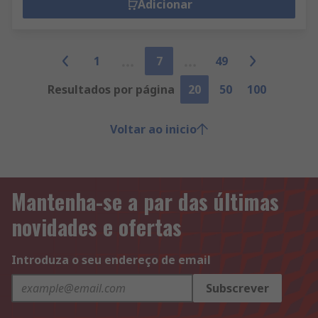
Adicionar
1
7
49
Resultados por página
20
50
100
Voltar ao inicio
Mantenha-se a par das últimas
novidades e ofertas
Introduza o seu endereço de email
Subscrever