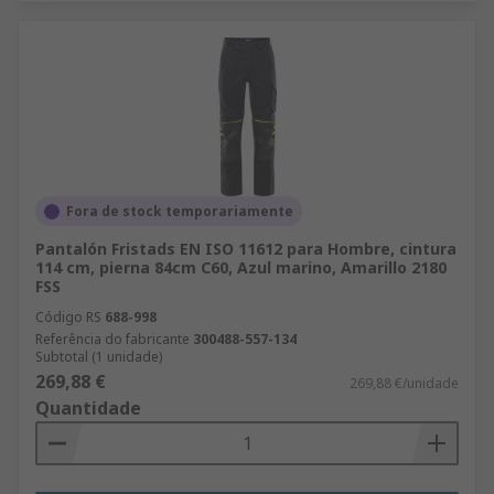
Fora de stock temporariamente
Pantalón Fristads EN ISO 11612 para Hombre, cintura
114 cm, pierna 84cm C60, Azul marino, Amarillo 2180
FSS
Código RS
688-998
Referência do fabricante
300488-557-134
Subtotal (1 unidade)
269,88 €
269,88 €/unidade
Quantidade