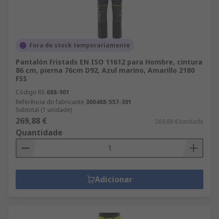
Fora de stock temporariamente
Pantalón Fristads EN ISO 11612 para Hombre, cintura
86 cm, pierna 76cm D92, Azul marino, Amarillo 2180
FSS
Código RS
688-901
Referência do fabricante
300488-557-301
Subtotal (1 unidade)
269,88 €
269,88 €/unidade
Quantidade
Adicionar