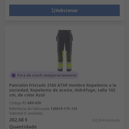
Adicionar
Fora de stock temporariamente
Pantalón Fristads 2163 ATHF Hombre Repelente a la
suciedad, Repelente de aceite, Hidrófugo, talla 102
cm, de color Azul
Código RS
689-039
Referência do fabricante
129519-171-131
Subtotal (1 unidade)
262,68 €
262,68 €/unidade
Quantidade