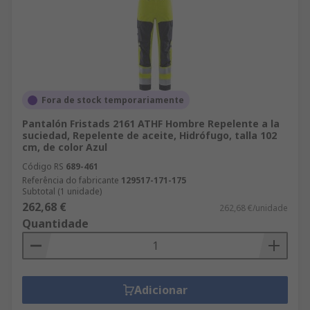
Fora de stock temporariamente
Pantalón Fristads 2161 ATHF Hombre Repelente a la
suciedad, Repelente de aceite, Hidrófugo, talla 102
cm, de color Azul
Código RS
689-461
Referência do fabricante
129517-171-175
Subtotal (1 unidade)
262,68 €
262,68 €/unidade
Quantidade
Adicionar