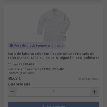
Fora de stock temporariamente
Bata de laboratorio reutilizable Unisex Fristads de
color Blanco, talla XL, de 35 % algodón, 65% poliéster
Código RS
688-639
Referência do fabricante
113841-900-408
Subtotal (1 unidade)
40,68 €
40,68 €/unidade
Quantidade