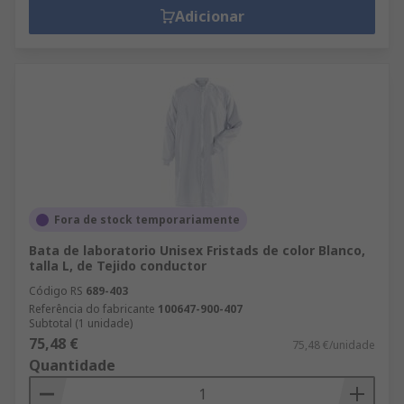
Adicionar
Fora de stock temporariamente
Bata de laboratorio Unisex Fristads de color Blanco,
talla L, de Tejido conductor
Código RS
689-403
Referência do fabricante
100647-900-407
Subtotal (1 unidade)
75,48 €
75,48 €/unidade
Quantidade