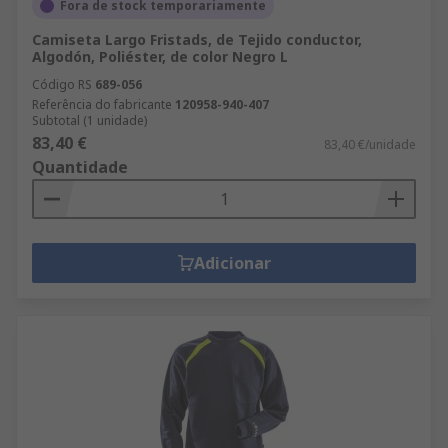
Fora de stock temporariamente
Camiseta Largo Fristads, de Tejido conductor,
Algodón, Poliéster, de color Negro L
Código RS
689-056
Referência do fabricante
120958-940-407
Subtotal (1 unidade)
83,40 €
83,40 €/unidade
Quantidade
Adicionar