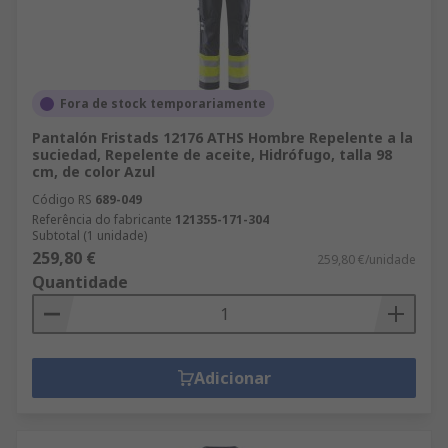
Fora de stock temporariamente
Pantalón Fristads 12176 ATHS Hombre Repelente a la
suciedad, Repelente de aceite, Hidrófugo, talla 98
cm, de color Azul
Código RS
689-049
Referência do fabricante
121355-171-304
Subtotal (1 unidade)
259,80 €
259,80 €/unidade
Quantidade
Adicionar