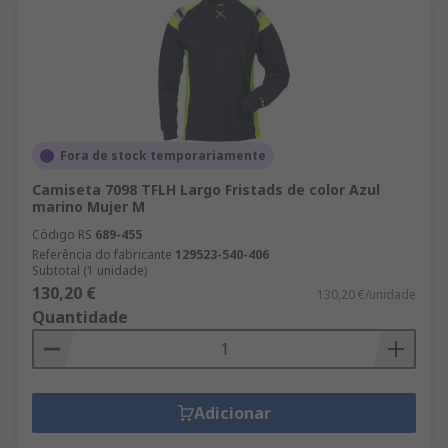
Fora de stock temporariamente
Camiseta 7098 TFLH Largo Fristads de color Azul
marino Mujer M
Código RS
689-455
Referência do fabricante
129523-540-406
Subtotal (1 unidade)
130,20 €
130,20 €/unidade
Quantidade
Adicionar