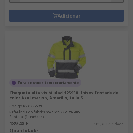
Adicionar
Fora de stock temporariamente
Chaqueta alta visibilidad 125938 Unisex Fristads de
color Azul marino, Amarillo, talla S
Código RS
689-521
Referência do fabricante
125938-171-405
Subtotal (1 unidade)
189,48 €
189,48 €/unidade
Quantidade