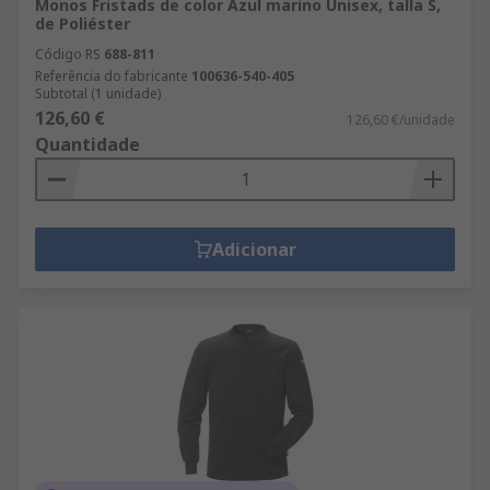
Monos Fristads de color Azul marino Unisex, talla S,
de Poliéster
Código RS
688-811
Referência do fabricante
100636-540-405
Subtotal (1 unidade)
126,60 €
126,60 €/unidade
Quantidade
Adicionar