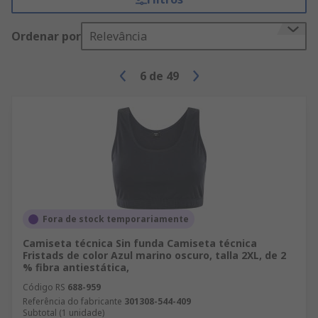
Ordenar por
Relevância
6
de
49
Fora de stock temporariamente
Camiseta técnica Sin funda Camiseta técnica
Fristads de color Azul marino oscuro, talla 2XL, de 2
% fibra antiestática,
Código RS
688-959
Referência do fabricante
301308-544-409
Subtotal (1 unidade)