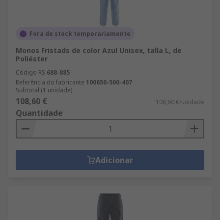
Fora de stock temporariamente
Monos Fristads de color Azul Unisex, talla L, de
Poliéster
Código RS
688-885
Referência do fabricante
100650-500-407
Subtotal (1 unidade)
108,60 €
108,60 €/unidade
Quantidade
Adicionar