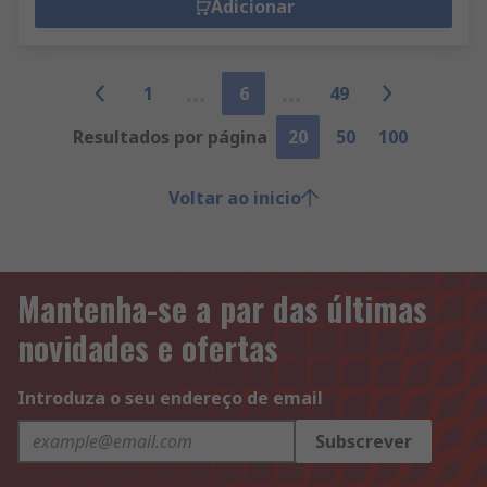
Adicionar
1
6
49
Resultados por página
20
50
100
Voltar ao inicio
Mantenha-se a par das últimas
novidades e ofertas
Introduza o seu endereço de email
Subscrever