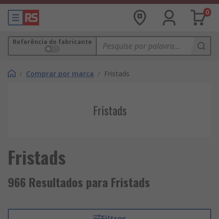
0
Referência do fabricante
/
Comprar por marca
/
Fristads
Fristads
Fristads
966 Resultados para Fristads
Filtros