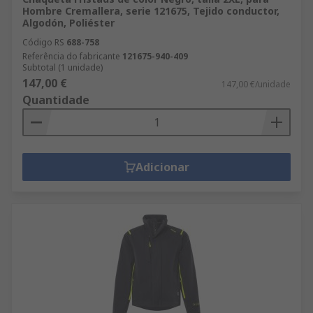
Hombre Cremallera, serie 121675, Tejido conductor,
Algodón, Poliéster
Código RS
688-758
Referência do fabricante
121675-940-409
Subtotal (1 unidade)
147,00 €
147,00 €/unidade
Quantidade
Adicionar