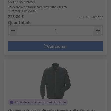
Código RS
689-224
Referência do fabricante
129518-171-125
Subtotal (1 unidade)
223,80 €
223,80 €/unidade
Quantidade
Adicionar
Fora de stock temporariamente
Chaqueta Fristads de color Negro, talla 2XL, para