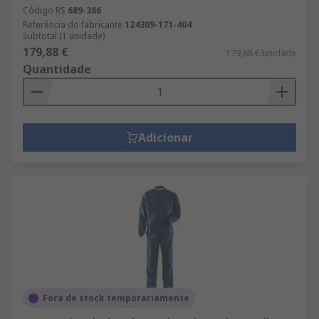
Código RS
689-386
Referência do fabricante
124309-171-404
Subtotal (1 unidade)
179,88 €
179,88 €/unidade
Quantidade
Adicionar
Fora de stock temporariamente