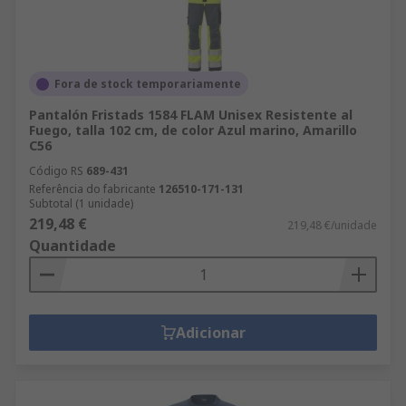
Fora de stock temporariamente
Pantalón Fristads 1584 FLAM Unisex Resistente al
Fuego, talla 102 cm, de color Azul marino, Amarillo
C56
Código RS
689-431
Referência do fabricante
126510-171-131
Subtotal (1 unidade)
219,48 €
219,48 €/unidade
Quantidade
Adicionar