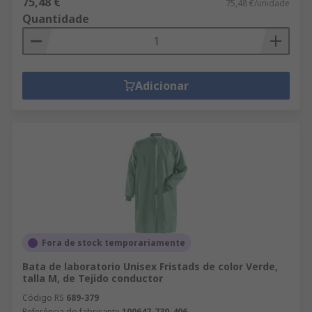
75,48 €
75,48 €/unidade
Quantidade
Adicionar
Fora de stock temporariamente
Bata de laboratorio Unisex Fristads de color Verde,
talla M, de Tejido conductor
Código RS
689-379
Referência do fabricante
100647-730-406