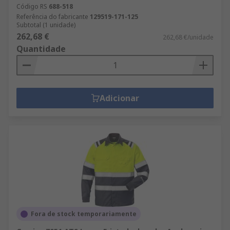
Código RS
688-518
Referência do fabricante
129519-171-125
Subtotal (1 unidade)
262,68 €
262,68 €/unidade
Quantidade
Adicionar
Fora de stock temporariamente