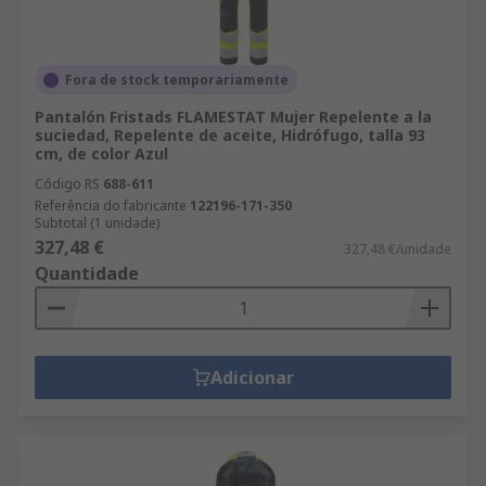
Fora de stock temporariamente
Pantalón Fristads FLAMESTAT Mujer Repelente a la
suciedad, Repelente de aceite, Hidrófugo, talla 93
cm, de color Azul
Código RS
688-611
Referência do fabricante
122196-171-350
Subtotal (1 unidade)
327,48 €
327,48 €/unidade
Quantidade
Adicionar