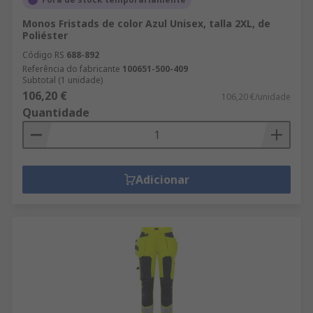
Monos Fristads de color Azul Unisex, talla 2XL, de
Poliéster
Código RS
688-892
Referência do fabricante
100651-500-409
Subtotal (1 unidade)
106,20 €
106,20 €/unidade
Quantidade
Adicionar