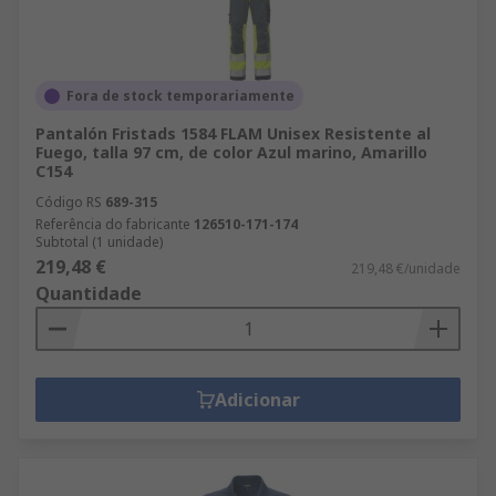
Fora de stock temporariamente
Pantalón Fristads 1584 FLAM Unisex Resistente al
Fuego, talla 97 cm, de color Azul marino, Amarillo
C154
Código RS
689-315
Referência do fabricante
126510-171-174
Subtotal (1 unidade)
219,48 €
219,48 €/unidade
Quantidade
Adicionar