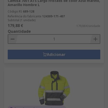
Camisa 7051 ATS Largo Fristads de color Azul marino,
Amarillo Hombre L
Código RS
689-128
Referência do fabricante
124309-171-407
Subtotal (1 unidade)
179,88 €
179,88 €/unidade
Quantidade
Adicionar