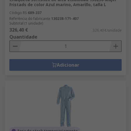
Fristads de color Azul marino, Amarillo, talla L
Código RS
689-337
Referência do fabricante
130238-171-407
Subtotal (1 unidade)
326,40 €
326,40 €/unidade
Quantidade
Adicionar
Fora de stock temporariamente