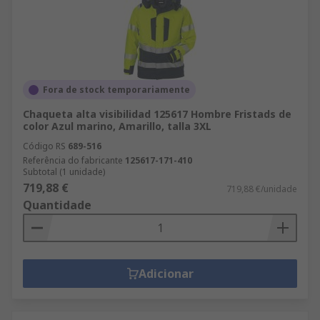
Fora de stock temporariamente
Chaqueta alta visibilidad 125617 Hombre Fristads de
color Azul marino, Amarillo, talla 3XL
Código RS
689-516
Referência do fabricante
125617-171-410
Subtotal (1 unidade)
719,88 €
719,88 €/unidade
Quantidade
Adicionar