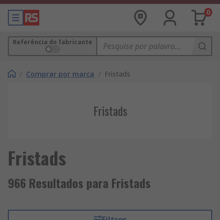
0
Referência do fabricante
/
Comprar por marca
/
Fristads
Fristads
Fristads
966 Resultados para Fristads
Filtros