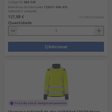
Código RS
688-549
Referência do fabricante
125037-940-410
Subtotal (1 unidade)
137,88 €
137,88 €/unidade
Quantidade
Adicionar
Fora de stock temporariamente
Chaqueta Softshell de alta visibilidad 130238 Mujer