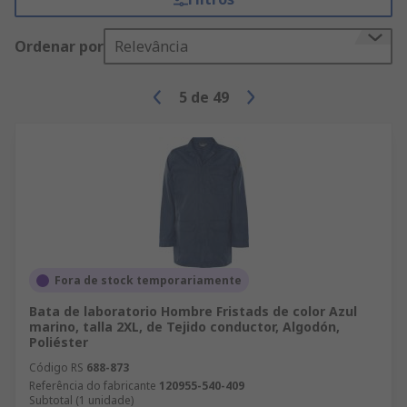
Ordenar por
Relevância
5
de
49
Fora de stock temporariamente
Bata de laboratorio Hombre Fristads de color Azul
marino, talla 2XL, de Tejido conductor, Algodón,
Poliéster
Código RS
688-873
Referência do fabricante
120955-540-409
Subtotal (1 unidade)