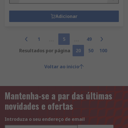
Adicionar
1
5
49
Resultados por página
20
50
100
Voltar ao inicio
Mantenha-se a par das últimas
novidades e ofertas
Introduza o seu endereço de email