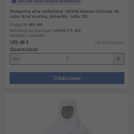
Fora de stock temporariamente
Chaqueta alta visibilidad 125938 Unisex Fristads de
color Azul marino, Amarillo, talla 3XL
Código RS
689-305
Referência do fabricante
125938-171-410
Subtotal (1 unidade)
189,48 €
189,48 €/unidade
Quantidade
Adicionar