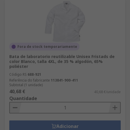
Fora de stock temporariamente
Bata de laboratorio reutilizable Unisex Fristads de
color Blanco, talla 4XL, de 35 % algodón, 65%
poliéster
Código RS
688-921
Referência do fabricante
113841-900-411
Subtotal (1 unidade)
40,68 €
40,68 €/unidade
Quantidade
Adicionar