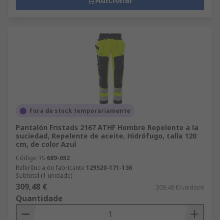
Adicionar
Fora de stock temporariamente
Pantalón Fristads 2167 ATHF Hombre Repelente a la
suciedad, Repelente de aceite, Hidrófugo, talla 120
cm, de color Azul
Código RS
689-052
Referência do fabricante
129520-171-136
Subtotal (1 unidade)
309,48 €
309,48 €/unidade
Quantidade