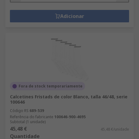
Adicionar
Fora de stock temporariamente
Calcetines Fristads de color Blanco, talla 46/48, serie
100646
Código RS
689-539
Referência do fabricante
100646-900-4695
Subtotal (1 unidade)
45,48 €
45,48 €/unidade
Quantidade