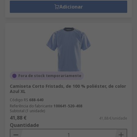
Adicionar
Fora de stock temporariamente
Camiseta Corto Fristads, de 100 % poliéster, de color
Azul XL
Código RS
688-640
Referência do fabricante
100641-520-408
Subtotal (1 unidade)
41,88 €
41,88 €/unidade
Quantidade