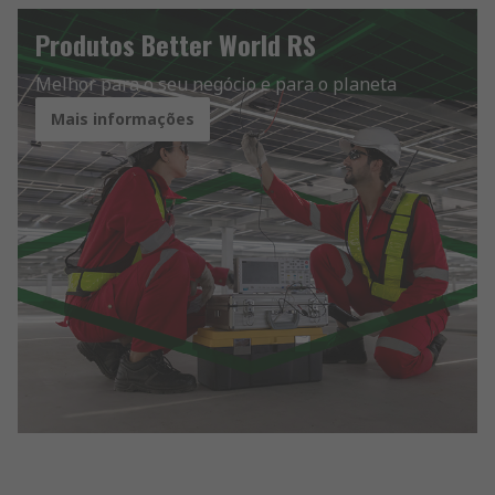
Produtos Better World RS
Melhor para o seu negócio e para o planeta
Mais informações