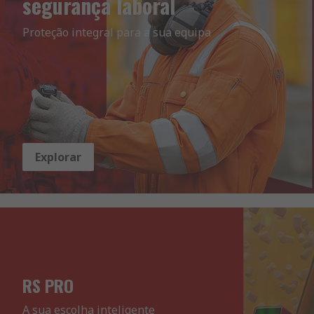
segurança laboral
Proteção integral para a sua equipa
Explorar
RS PRO
A sua escolha inteligente